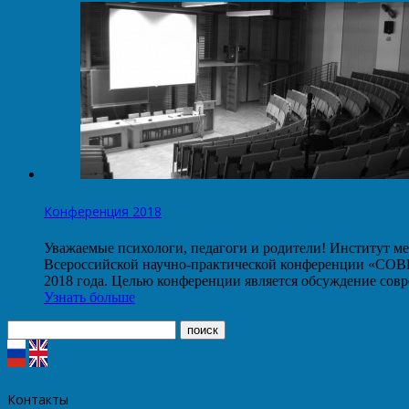
Конференция 2018
Уважаемые психологи, педагоги и родители! Институт ме
Всероссийской научно-практической конференции
2018 года. Целью конференции является обсуждение со
Узнать больше
Контакты