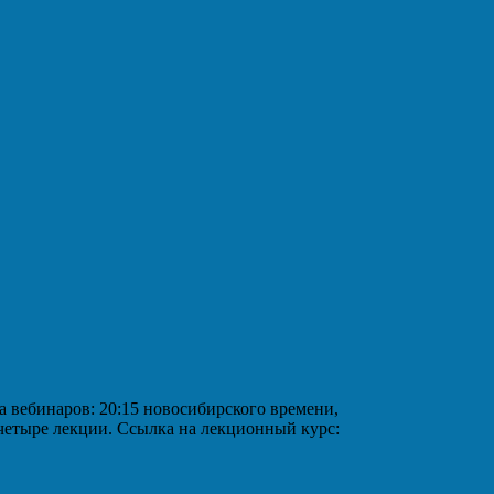
аров: 20:15 новосибирского времени,
 четыре лекции. Ссылка на лекционный курс: