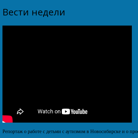
Вести недели
Репортаж о работе с детьми с аутизмом в Новосибирске и о про