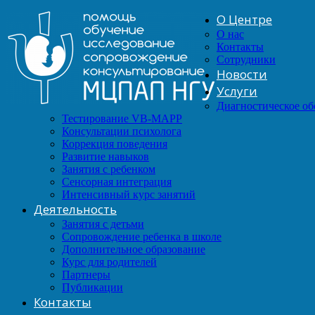
О Центре
О нас
Контакты
Сотрудники
Новости
Услуги
Диагностическое о
Тестирование VB-MAPP
Консультации психолога
Коррекция поведения
Развитие навыков
Занятия с ребенком
Сенсорная интеграция
Интенсивный курс занятий
Деятельность
Занятия с детьми
Сопровождение ребенка в школе
Дополнительное образование
Курс для родителей
Партнеры
Публикации
Контакты