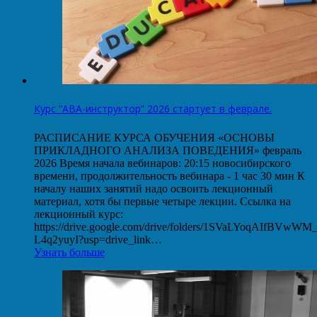
Курс “АВА-инструктор” 2026 стартует в феврале.
РАСПИСАНИЕ КУРСА ОБУЧЕНИЯ «ОСНОВЫ
ПРИКЛАДНОГО АНАЛИЗА ПОВЕДЕНИЯ» февраль
2026 Время начала вебинаров: 20:15 новосибирского
времени, продолжительность вебинара - 1 час 30 мин К
началу наших занятий надо освоить лекционный
материал, хотя бы первые четыре лекции. Ссылка на
лекционный курс:
https://drive.google.com/drive/folders/1SVaLYoqAIfBVwW
L4q2yuyI?usp=drive_link…
Узнать больше