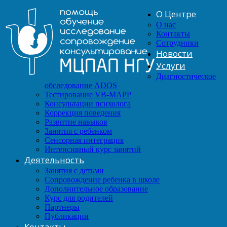
О Центре
О нас
Контакты
Сотрудники
Новости
Услуги
Диагностическое
обследование ADOS
Тестирование VB-MAPP
Консультации психолога
Коррекция поведения
Развитие навыков
Занятия с ребенком
Сенсорная интеграция
Интенсивный курс занятий
Деятельность
Занятия с детьми
Сопровождение ребенка в школе
Дополнительное образование
Курс для родителей
Партнеры
Публикации
Контакты