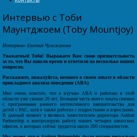
Интервью с Тоби
Маунтджоем (Toby Mountjoy)
Интервью: Евгения Чульжанова
Уважаемый Тоби! Выражаем Вам свою признательность
за то, что Вы нашли время и ответили на несколько наших
вопросов.
Расскажите, пожалуйста, немного о своем опыте в области
прикладного анализа поведения (ABA)
Мне очень повезло, что я изучаю ABA и работаю в этой
области уже свыше 20 лет. Большая часть моего опыта связана
с программами раннего интенсивного вмешательства для
детей с РАС, хотя я также работал с подростками и взрослыми.
В данный момент я являюсь заместителем директора Autism
Partnership и контролирую работу наших четырех азиатских
офисов, в которых сейчас трудится около 200 специалистов.
Мы знаем, что в Autism Prtnership было издано несколько