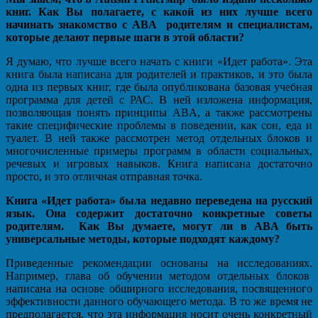
книг. Как Вы полагаете, с какой из них лучше всего
начинать знакомство с ABA родителям и специалистам,
которые делают первые шаги в этой области?
Я думаю, что лучше всего начать с книги «Идет работа». Эта
книга была написана для родителей и практиков, и это была
одна из первых книг, где была опубликована базовая учебная
программа для детей с РАС. В ней изложена информация,
позволяющая понять принципы ABA, а также рассмотрены
такие специфические проблемы в поведении, как сон, еда и
туалет. В ней также рассмотрен метод отдельных блоков и
многочисленные примеры программ в области социальных,
речевых и игровых навыков. Книга написана достаточно
просто, и это отличная отправная точка.
Книга «Идет работа» была недавно переведена на русский
язык. Она содержит достаточно конкретные советы
родителям. Как Вы думаете, могут ли в ABA быть
универсальные методы, которые подходят каждому?
Приведенные рекомендации основаны на исследованиях.
Например, глава об обучении методом отдельных блоков
написана на основе обширного исследования, посвященного
эффективности данного обучающего метода. В то же время не
предполагается, что эта информация носит очень конкретный