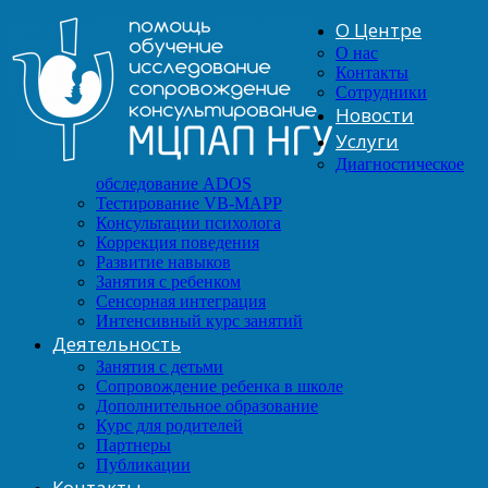
О Центре
О нас
Контакты
Сотрудники
Новости
Услуги
Диагностическое
обследование ADOS
Тестирование VB-MAPP
Консультации психолога
Коррекция поведения
Развитие навыков
Занятия с ребенком
Сенсорная интеграция
Интенсивный курс занятий
Деятельность
Занятия с детьми
Сопровождение ребенка в школе
Дополнительное образование
Курс для родителей
Партнеры
Публикации
Контакты