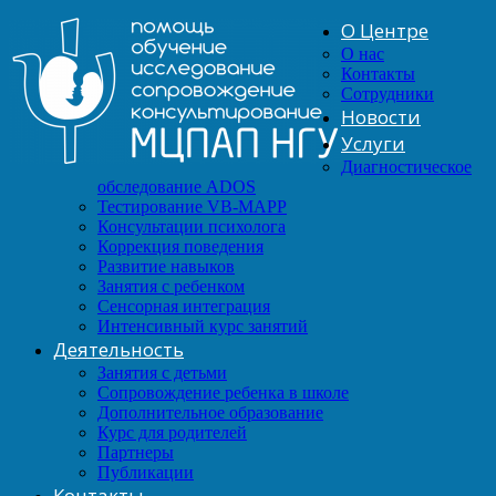
О Центре
О нас
Контакты
Сотрудники
Новости
Услуги
Диагностическое
обследование ADOS
Тестирование VB-MAPP
Консультации психолога
Коррекция поведения
Развитие навыков
Занятия с ребенком
Сенсорная интеграция
Интенсивный курс занятий
Деятельность
Занятия с детьми
Сопровождение ребенка в школе
Дополнительное образование
Курс для родителей
Партнеры
Публикации
Контакты