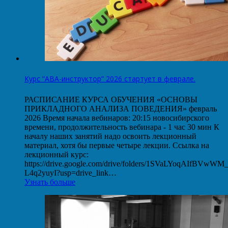
Курс “АВА-инструктор” 2026 стартует в феврале.
РАСПИСАНИЕ КУРСА ОБУЧЕНИЯ «ОСНОВЫ
ПРИКЛАДНОГО АНАЛИЗА ПОВЕДЕНИЯ» февраль
2026 Время начала вебинаров: 20:15 новосибирского
времени, продолжительность вебинара - 1 час 30 мин К
началу наших занятий надо освоить лекционный
материал, хотя бы первые четыре лекции. Ссылка на
лекционный курс:
https://drive.google.com/drive/folders/1SVaLYoqAIfBVwW
L4q2yuyI?usp=drive_link…
Узнать больше