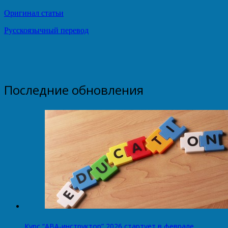
Оригинал статьи
Русскоязычный перевод
Последние обновления
Курс “АВА-инструктор” 2026 стартует в феврале.