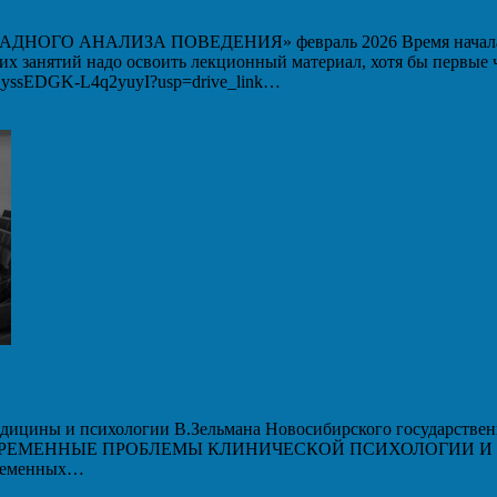
 АНАЛИЗА ПОВЕДЕНИЯ» февраль 2026 Время начала вебин
ших занятий надо освоить лекционный материал, хотя бы первые
WM_yssEDGK-L4q2yuyI?usp=drive_link…
дицины и психологии В.Зельмана Новосибирского государственн
 «СОВРЕМЕННЫЕ ПРОБЛЕМЫ КЛИНИЧЕСКОЙ ПСИХОЛОГИИ И ПС
временных…