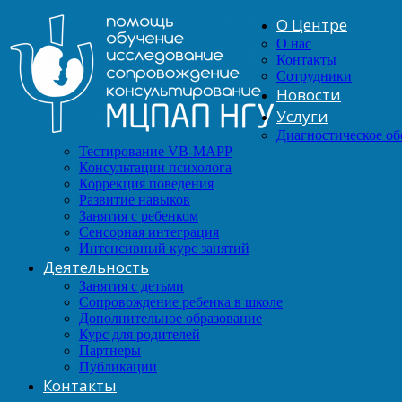
О Центре
О нас
Контакты
Сотрудники
Новости
Услуги
Диагностическое о
Тестирование VB-MAPP
Консультации психолога
Коррекция поведения
Развитие навыков
Занятия с ребенком
Сенсорная интеграция
Интенсивный курс занятий
Деятельность
Занятия с детьми
Сопровождение ребенка в школе
Дополнительное образование
Курс для родителей
Партнеры
Публикации
Контакты