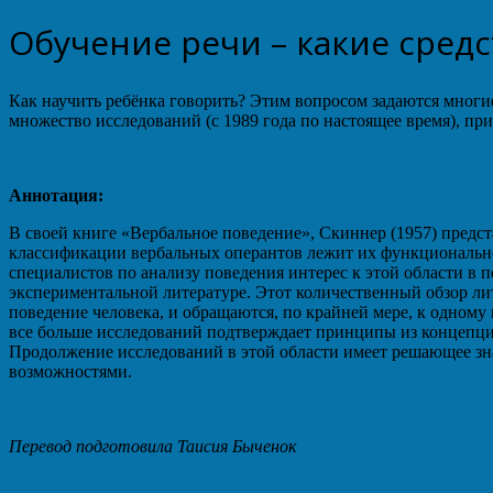
Обучение речи – какие сред
Как научить ребёнка говорить? Этим вопросом задаются многи
множество исследований (с 1989 года по настоящее время), пр
Аннотация:
В своей книге «Вербальное поведение», Скиннер (1957) пред
классификации вербальных оперантов лежит их функционально
специалистов по анализу поведения интерес к этой области в 
экспериментальной литературе. Этот количественный обзор ли
поведение человека, и обращаются, по крайней мере, к одному 
все больше исследований подтверждает принципы из концепции
Продолжение исследований в этой области имеет решающее зн
возможностями.
Перевод подготовила Таисия Быченок