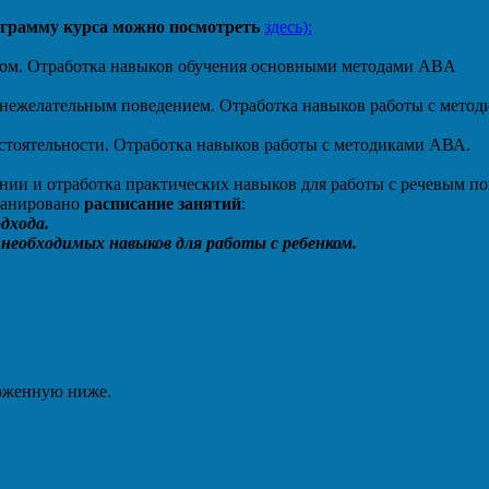
ограмму курса можно посмотреть
здесь):
енком. Отработка навыков обучения основными методами ABA
с нежелательным поведением. Отработка навыков работы с мето
стоятельности. Отработка навыков работы с методиками АВА.
нии и отработка практических навыков для работы с речевым п
ланировано
расписание занятий
:
одхода.
а необходимых навыков для работы с ребенком.
ложенную ниже.