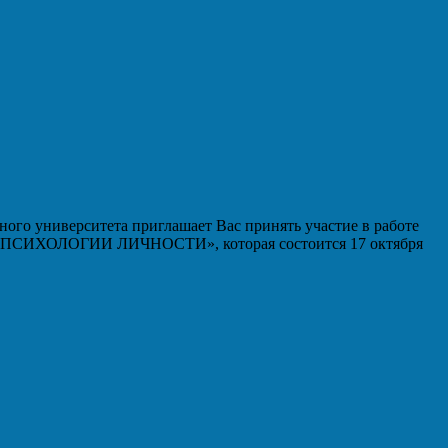
ого университета приглашает Вас принять участие в работе
ИХОЛОГИИ ЛИЧНОСТИ», которая состоится 17 октября