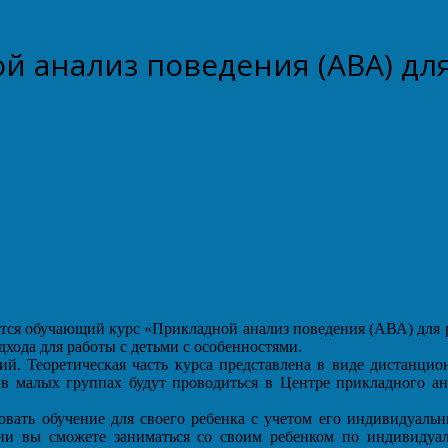
 анализ поведения (АВА) дл
тся обучающий курс «Прикладной анализ поведения (АВА) для р
хода для работы с детьми с особенностями.
й. Теоретическая часть курса представлена в виде дистанцио
 в малых группах будут проводиться в Центре прикладного а
овать обучение для своего ребенка с учетом его индивидуальн
нии вы сможете заниматься со своим ребенком по индивидуа