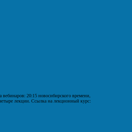
аров: 20:15 новосибирского времени,
 четыре лекции. Ссылка на лекционный курс: