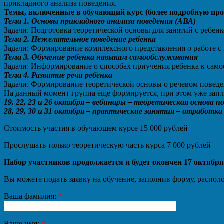
прикладного анализа поведения.
Темы, включенные в обучающий курс (более подробную пр
Тема 1. Основы прикладного анализа поведения (АВА)
Задачи: Подготовка теоретической основы для занятий с реб
Тема 2. Нежелательное поведение ребенка
Задачи: Формирование комплексного представления о работе 
Тема 3. Обучение ребенка навыкам самообслуживания
Задачи: Информирование о способах приучения ребенка к само
Тема 4. Развитие речи ребенка
Задачи: Формирование теоретической основы о речевом поведе
На данный момент группа еще формируется, при этом уже зап
19, 22, 23 и 26 октября – вебинары – теоретическая основа п
28, 29, 30 и 31 октября – практические занятия – отработк
Стоимость участия в обучающем курсе 15 000 рублей
Прослушать только теоретическую часть курса 7 000 рублей
Набор участников продолжается и будет окончен 17 октября
Вы можете подать заявку на обучение, заполнив форму, распо
Ваша фамилия:
*
Ваше имя:
*