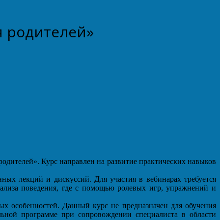
я родителей»
одителей». Курс направлен на развитие практических навыков
нных лекций и дискуссий. Для участия в вебинарах требуется
нализа поведения, где с помощью ролевых игр, упражнений и
ых особенностей. Данный курс не предназначен для обучения
льной программе при сопровождении специалиста в области