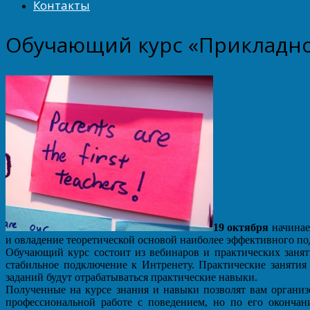
Контакты
Обучающий курс «Прикладной
19 октября
начинае
и овладение теоретической основой наиболее эффективного под
Обучающий курс состоит из вебинаров и практических заняти
стабильное подключение к Интренету. Практические занятия
заданий будут отрабатываться практические навыки.
Полученные на курсе знания и навыки позволят вам организ
профессиональной работе с поведением, но по его оконча