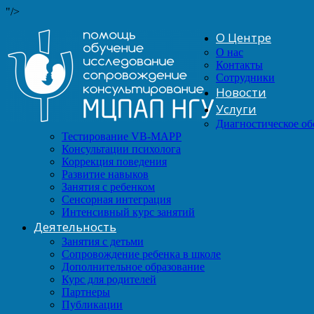
"/>
О Центре
О нас
Контакты
Сотрудники
Новости
Услуги
Диагностическое о
Тестирование VB-MAPP
Консультации психолога
Коррекция поведения
Развитие навыков
Занятия с ребенком
Сенсорная интеграция
Интенсивный курс занятий
Деятельность
Занятия с детьми
Сопровождение ребенка в школе
Дополнительное образование
Курс для родителей
Партнеры
Публикации