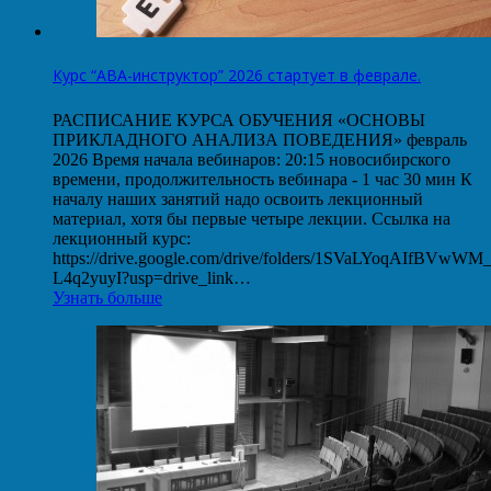
Курс “АВА-инструктор” 2026 стартует в феврале.
РАСПИСАНИЕ КУРСА ОБУЧЕНИЯ «ОСНОВЫ
ПРИКЛАДНОГО АНАЛИЗА ПОВЕДЕНИЯ» февраль
2026 Время начала вебинаров: 20:15 новосибирского
времени, продолжительность вебинара - 1 час 30 мин К
началу наших занятий надо освоить лекционный
материал, хотя бы первые четыре лекции. Ссылка на
лекционный курс:
https://drive.google.com/drive/folders/1SVaLYoqAIfBVwW
L4q2yuyI?usp=drive_link…
Узнать больше