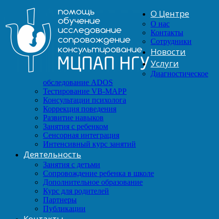
О Центре
О нас
Контакты
Сотрудники
Новости
Услуги
Диагностическое
обследование ADOS
Тестирование VB-MAPP
Консультации психолога
Коррекция поведения
Развитие навыков
Занятия с ребенком
Сенсорная интеграция
Интенсивный курс занятий
Деятельность
Занятия с детьми
Сопровождение ребенка в школе
Дополнительное образование
Курс для родителей
Партнеры
Публикации
Контакты