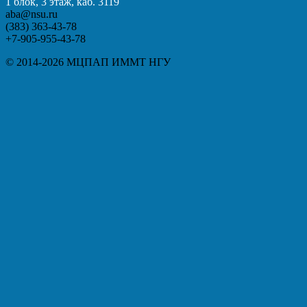
1 блок, 3 этаж, каб. 3119
aba@nsu.ru
(383) 363-43-78
+7-905-955-43-78
© 2014-2026 МЦПАП ИММТ НГУ