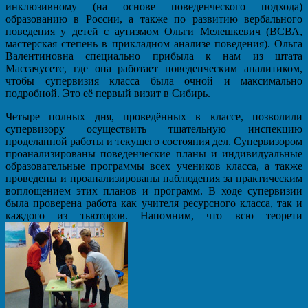
инклюзивному (на основе поведенческого подхода)
образованию в России, а также по развитию вербального
поведения у детей с аутизмом Ольги Мелешкевич (ВСВА,
мастерская степень в прикладном анализе поведения). Ольга
Валентиновна специально прибыла к нам из штата
Массачусетс, где она работает поведенческим аналитиком,
чтобы супервизия класса была очной и максимально
подробной. Это её первый визит в Сибирь.
Четыре полных дня, проведённых в классе, позволили
супервизору осуществить тщательную инспекцию
проделанной работы и текущего состояния дел. Супервизором
проанализированы поведенческие планы и индивидуальные
образовательные программы всех учеников класса, а также
проведены и проанализированы наблюдения за практическим
воплощением этих планов и программ. В ходе супервизии
была проверена работа как учителя ресурсного класса, так и
каждого из тьюторов. Напомним, что всю теорети