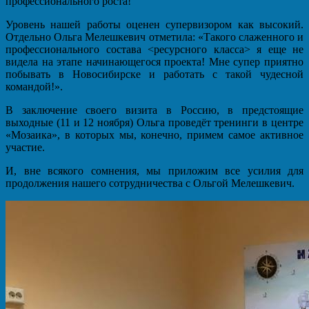
профессионального роста!
Уровень нашей работы оценен супервизором как высокий.
Отдельно Ольга Мелешкевич отметила: «Такого слаженного и
профессионального состава <ресурсного класса> я еще не
видела на этапе начинающегося проекта! Мне супер приятно
побывать в Новосибирске и работать с такой чудесной
командой!».
В заключение своего визита в Россию, в предстоящие
выходные (11 и 12 ноября) Ольга проведёт тренинги в центре
«Мозаика», в которых мы, конечно, примем самое активное
участие.
И, вне всякого сомнения, мы приложим все усилия для
продолжения нашего сотрудничества с Ольгой Мелешкевич.