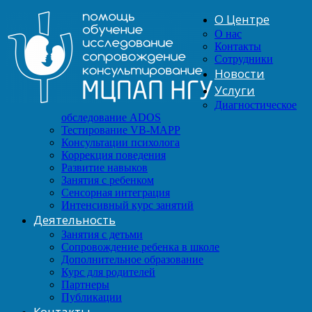
О Центре
О нас
Контакты
Сотрудники
Новости
Услуги
Диагностическое
обследование ADOS
Тестирование VB-MAPP
Консультации психолога
Коррекция поведения
Развитие навыков
Занятия с ребенком
Сенсорная интеграция
Интенсивный курс занятий
Деятельность
Занятия с детьми
Сопровождение ребенка в школе
Дополнительное образование
Курс для родителей
Партнеры
Публикации
Контакты