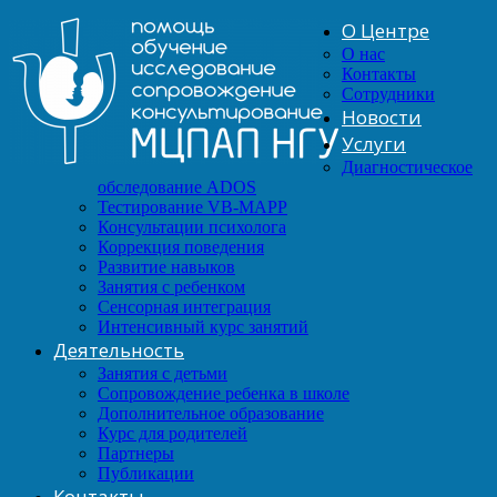
О Центре
О нас
Контакты
Сотрудники
Новости
Услуги
Диагностическое
обследование ADOS
Тестирование VB-MAPP
Консультации психолога
Коррекция поведения
Развитие навыков
Занятия с ребенком
Сенсорная интеграция
Интенсивный курс занятий
Деятельность
Занятия с детьми
Сопровождение ребенка в школе
Дополнительное образование
Курс для родителей
Партнеры
Публикации
Контакты