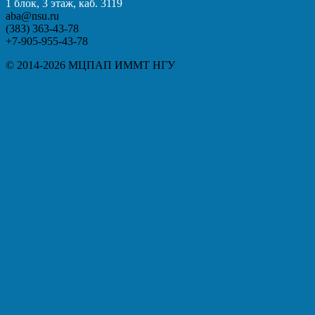
1 блок, 3 этаж, каб. 3119
aba@nsu.ru
(383) 363-43-78
+7-905-955-43-78
© 2014-2026 МЦПАП ИММТ НГУ