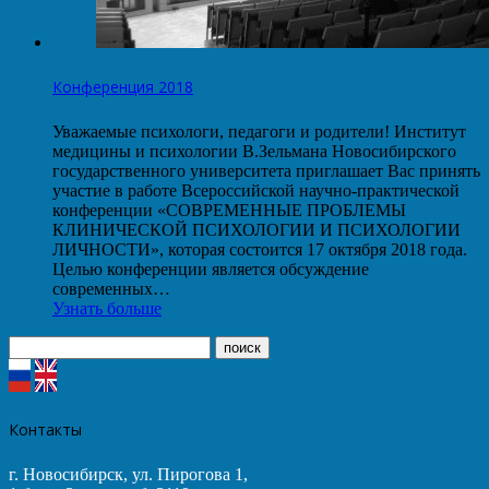
Конференция 2018
Уважаемые психологи, педагоги и родители! Институт
медицины и психологии В.Зельмана Новосибирского
государственного университета приглашает Вас принять
участие в работе Всероссийской научно-практической
конференции «СОВРЕМЕННЫЕ ПРОБЛЕМЫ
КЛИНИЧЕСКОЙ ПСИХОЛОГИИ И ПСИХОЛОГИИ
ЛИЧНОСТИ», которая состоится 17 октября 2018 года.
Целью конференции является обсуждение
современных…
Узнать больше
Контакты
г. Новосибирск, ул. Пирогова 1,