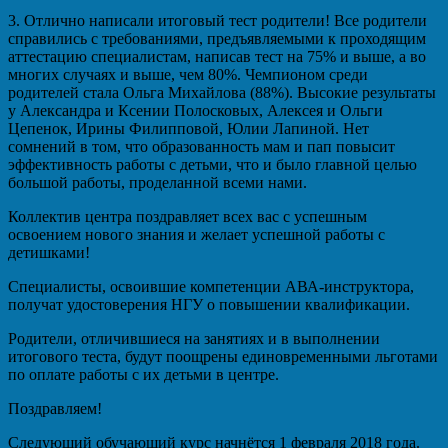
3. Отлично написали итоговый тест родители! Все родители
справились с требованиями, предъявляемыми к проходящим
аттестацию специалистам, написав тест на 75% и выше, а во
многих случаях и выше, чем 80%. Чемпионом среди
родителей стала Ольга Михайлова (88%). Высокие результаты
у Александра и Ксении Полосковых, Алексея и Ольги
Цепенок, Ирины Филипповой, Юлии Лапиной. Нет
сомнений в том, что образованность мам и пап повысит
эффективность работы с детьми, что и было главной целью
большой работы, проделанной всеми нами.
Коллектив центра поздравляет всех вас с успешным
освоением нового знания и желает успешной работы с
детишками!
Специалисты, освоившие компетенции АВА-инструктора,
получат удостоверения НГУ о повышении квалификации.
Родители, отличившиеся на занятиях и в выполнении
итогового теста, будут поощрены единовременными льготами
по оплате работы с их детьми в центре.
Поздравляем!
Следующий обучающий курс начнётся 1 февраля 2018 года.