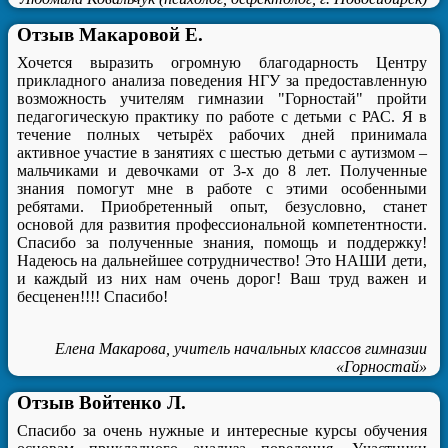
Отзыв Макаровой Е.
Хочется выразить огромную благодарность Центру
прикладного анализа поведения НГУ за предоставленную
возможность учителям гимназии "Горностай" пройти
педагогическую практику по работе с детьми с РАС. Я в
течение полных четырёх рабочих дней принимала
активное участие в занятиях с шестью детьми с аутизмом –
мальчиками и девочками от 3-х до 8 лет. Полученные
знания помогут мне в работе с этими особенными
ребятами. Приобретенный опыт, безусловно, станет
основой для развития профессиональной компетентности.
Спасибо за полученные знания, помощь и поддержку!
Надеюсь на дальнейшее сотрудничество! Это НАШИ дети,
и каждый из них нам очень дорог! Ваш труд важен и
бесценен!!!! Спасибо!
Елена Макарова, учитель начальных классов гимназии
«Горностай»
Отзыв Войтенко Л.
Спасибо за очень нужные и интересные курсы обучения