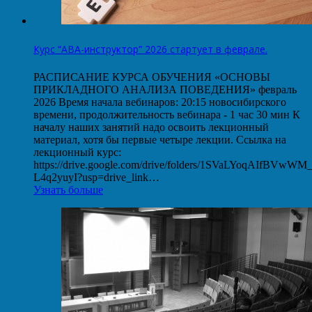
Курс “АВА-инструктор” 2026 стартует в феврале.
РАСПИСАНИЕ КУРСА ОБУЧЕНИЯ «ОСНОВЫ
ПРИКЛАДНОГО АНАЛИЗА ПОВЕДЕНИЯ» февраль
2026 Время начала вебинаров: 20:15 новосибирского
времени, продолжительность вебинара - 1 час 30 мин К
началу наших занятий надо освоить лекционный
материал, хотя бы первые четыре лекции. Ссылка на
лекционный курс:
https://drive.google.com/drive/folders/1SVaLYoqAIfBVwW
L4q2yuyI?usp=drive_link…
Узнать больше