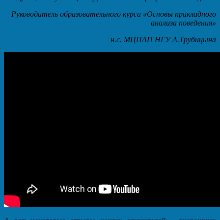
Руководитель образовательного курса «Основы прикладного
анализа поведения»
н.с. МЦПАП НГУ А.Трубицына