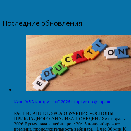
Последние обновления
Курс “АВА-инструктор” 2026 стартует в феврале.
РАСПИСАНИЕ КУРСА ОБУЧЕНИЯ «ОСНОВЫ
ПРИКЛАДНОГО АНАЛИЗА ПОВЕДЕНИЯ» февраль
2026 Время начала вебинаров: 20:15 новосибирского
времени, продолжительность вебинара - 1 час 30 мин К