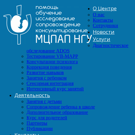
О Центре
О нас
Контакты
Сотрудники
Новости
Услуги
Диагностическое
обследование ADOS
Тестирование VB-MAPP
Консультации психолога
Коррекция поведения
Развитие навыков
Занятия с ребенком
Сенсорная интеграция
Интенсивный курс занятий
Деятельность
Занятия с детьми
Сопровождение ребенка в школе
Дополнительное образование
Курс для родителей
Партнеры
Публикации
Контакты