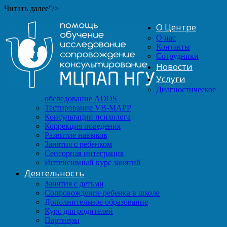
Читать далее"/>
О Центре
О нас
Контакты
Сотрудники
Новости
Услуги
Диагностическое
обследование ADOS
Тестирование VB-MAPP
Консультации психолога
Коррекция поведения
Развитие навыков
Занятия с ребенком
Сенсорная интеграция
Интенсивный курс занятий
Деятельность
Занятия с детьми
Сопровождение ребенка в школе
Дополнительное образование
Курс для родителей
Партнеры