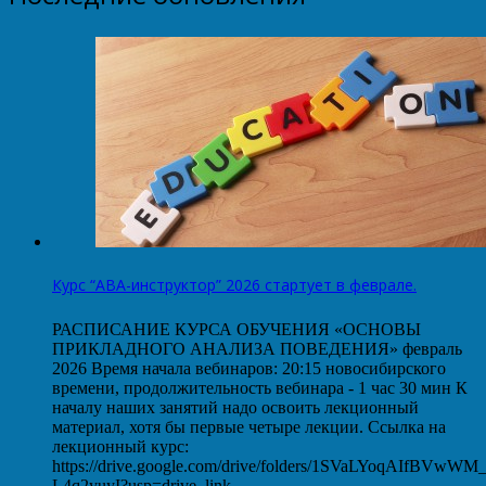
Курс “АВА-инструктор” 2026 стартует в феврале.
РАСПИСАНИЕ КУРСА ОБУЧЕНИЯ «ОСНОВЫ
ПРИКЛАДНОГО АНАЛИЗА ПОВЕДЕНИЯ» февраль
2026 Время начала вебинаров: 20:15 новосибирского
времени, продолжительность вебинара - 1 час 30 мин К
началу наших занятий надо освоить лекционный
материал, хотя бы первые четыре лекции. Ссылка на
лекционный курс:
https://drive.google.com/drive/folders/1SVaLYoqAIfBVwW
L4q2yuyI?usp=drive_link…