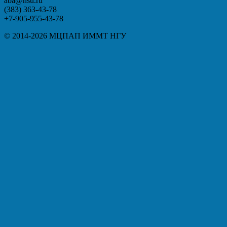
aba@nsu.ru
(383) 363-43-78
+7-905-955-43-78
© 2014-2026 МЦПАП ИММТ НГУ