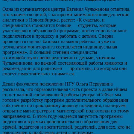
Одна из организаторов центра Евгения Чульжанова отметила,
что количество детей, с которыми занимаются поведенческие
аналитики в Новосибирске, растет: «К счастью, и
специалистов становится больше — студенты, которые
участвовали в обучающей программе, постепенно начинают
подключаться к процессу и работать с детьми. Сперва
проводится оценка базовых навыков ребенка, а уже по
результатам мониторинга составляется индивидуальная
программа». В большей степени специалисты
взаимодействуют непосредственно с детьми, уточнила
Чульжанинова, но важной составляющей работы являются и
рекомендации для родителей — протоколы, по которым они
смогут самостоятельно заниматься.
Декан факультета психологии НГУ Ольга Первушина
рассказала, что образовательная часть проекта в дальнейшем
станет важной составляющей работы центра: «Сейчас мы
готовим разработку программ дополнительного образования
собственно по прикладному анализу поведения, планируем
открытие магистратуры и магистерской подготовки по этому
направлению. В этом году надеемся запустить программы
подготовки в рамках дополнительного образования для
врачей, педагогов и воспитателей, родителей, для всех, кто не
равнодушен к проблемам детей с аутизмом».