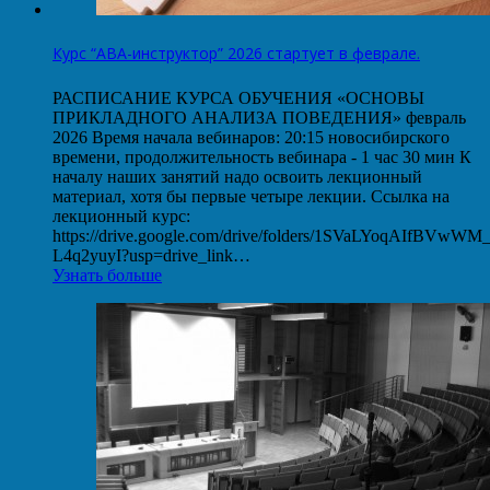
Курс “АВА-инструктор” 2026 стартует в феврале.
РАСПИСАНИЕ КУРСА ОБУЧЕНИЯ «ОСНОВЫ
ПРИКЛАДНОГО АНАЛИЗА ПОВЕДЕНИЯ» февраль
2026 Время начала вебинаров: 20:15 новосибирского
времени, продолжительность вебинара - 1 час 30 мин К
началу наших занятий надо освоить лекционный
материал, хотя бы первые четыре лекции. Ссылка на
лекционный курс:
https://drive.google.com/drive/folders/1SVaLYoqAIfBVwW
L4q2yuyI?usp=drive_link…
Узнать больше