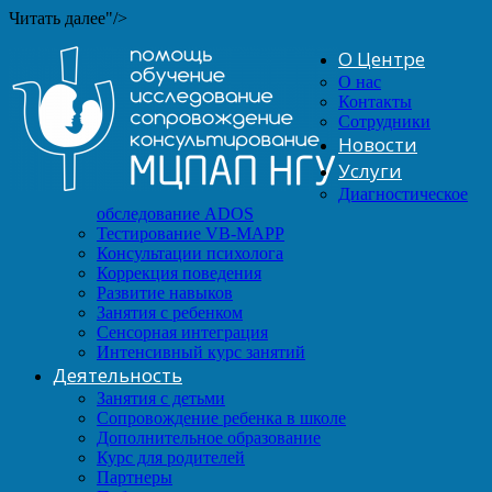
Читать далее"/>
О Центре
О нас
Контакты
Сотрудники
Новости
Услуги
Диагностическое
обследование ADOS
Тестирование VB-MAPP
Консультации психолога
Коррекция поведения
Развитие навыков
Занятия с ребенком
Сенсорная интеграция
Интенсивный курс занятий
Деятельность
Занятия с детьми
Сопровождение ребенка в школе
Дополнительное образование
Курс для родителей
Партнеры