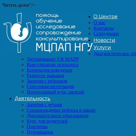
Читать далее"/>
О Центре
О нас
Контакты
Сотрудники
Новости
Услуги
Диагностическое о
Тестирование VB-MAPP
Консультации психолога
Коррекция поведения
Развитие навыков
Занятия с ребенком
Сенсорная интеграция
Интенсивный курс занятий
Деятельность
Занятия с детьми
Сопровождение ребенка в школе
Дополнительное образование
Курс для родителей
Партнеры
Публикации