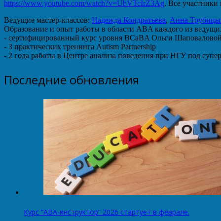
https://www.youtube.com/watch?v=UbVTcIrZ3Ag
. Все участники
Ведущие мастер-классов:
Надежда Кондратьева
,
Анна Трубицы
Образование и опыт работы в области ABA каждого из ведущи
- сертифицированный курс уровня BCaBA Ольги Шаповалово
- 3 практических тренинга Autism Partnership
- 2 года работы в Центре анализа поведения при НГУ под суп
Последние обновления
Курс “АВА-инструктор” 2026 стартует в феврале.