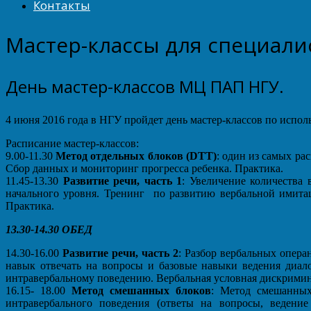
Контакты
Мастер-классы для специали
День мастер-классов МЦ ПАП НГУ.
4 июня 2016 года в НГУ пройдет день мастер-классов по испо
Расписание мастер-классов:
9.00-11.30
Метод отдельных блоков (DTT)
: один из самых р
Сбор данных и мониторинг прогресса ребенка. Практика.
11.45-13.30
Развитие речи, часть 1
: Увеличение количества 
начального уровня. Тренинг по развитию вербальной имитаци
Практика.
13.30-14.30 ОБЕД
14.30-16.00
Развитие речи, часть 2
: Разбор вербальных опера
навык отвечать на вопросы и базовые навыки ведения диал
интравербальному поведению. Вербальная условная дискриминаци
16.15- 18.00
Метод смешанных блоков
: Метод смешанных
интравербального поведения (ответы на вопросы, веден