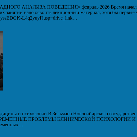
 АНАЛИЗА ПОВЕДЕНИЯ» февраль 2026 Время начала вебин
ших занятий надо освоить лекционный материал, хотя бы первые
WM_yssEDGK-L4q2yuyI?usp=drive_link…
дицины и психологии В.Зельмана Новосибирского государственн
 «СОВРЕМЕННЫЕ ПРОБЛЕМЫ КЛИНИЧЕСКОЙ ПСИХОЛОГИИ И ПС
временных…