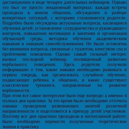
дистанционно в виде четырех длительных вебинаров. Однако
это был не просто лекционный материал: каждая встреча
проходила в живом общении, обсуждении и разборе
конкретных ситуаций, с которыми сталкиваются родители.
Подробно были обсуждены актуальные вопросы, касающиеся
обучения детей: установление сотрудничества и руководящего
контроля, повышение мотивации к занятиям и организация
обучающей среды, методики обучения академическим
навыкам и навыкам самообслуживания. Не были оставлены
без внимания вопросы, связанные с туалетом, качеством сна и
проблемами поведения. Однако самый сильный интерес
вызвал последний вебинар, посвященный развитию
вербального поведения. Здесь родители получили
информацию о том, какие навыки необходимо развивать в
первую очередь, как организовать случайное обучение,
подвигающее ребенка к общению, и какие существуют
классические тренинги, направленные на развитие
вербальности.
При этом все самое интересное было еще впереди: а именно 4
полных дня практики. За это время было необходимо отточить
навыки проведения развивающих занятий различной
направленности и подготовится к приходу детей участников.
Поэтому все дни практики проходили в интенсивной работе:
было необходимо перенести полученные теоретические
знания в практику.