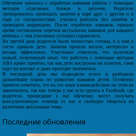
Обучение началось с отработки навыков работы с помощью
методов отдельных блоков и цепочек. Родители
тренировались проводить занятия в паре друг с другом и в
паре со специалистами, учились работать без ошибок и
проводить коррекцию. После отработки навыков, пришло
время составления перечня актуальных навыков для каждого
ребенка, с чем участники успешно справились.
На третий день родители были полностью готовы, и к нам в
гости пришли дети. Занятия прошли весело, интересно и
весьма эффективно. Участники отметили, что получили
новый, позитивный опыт, что работать с помощью методов
АВА кране приятно, так как дети настроены на позитив, сами
идут на контакт и даже приходят заниматься.
В последний день мы подводили итоги и разбирали
дальнейшие планы по развитию навыков детей. Особенно
приятно отметить, что на это наше взаимодействие на этом не
закончилось, так как теперь у нас есть группа в Facebook, где
родители, прошедшие у нас обучение, могут получать
консультативную помощь от нас и свободно общаться на
различные актуальные темы.
Последние обновления