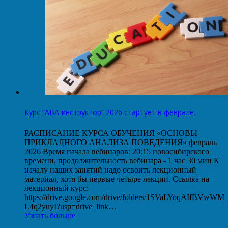
Курс “АВА-инструктор” 2026 стартует в феврале.
РАСПИСАНИЕ КУРСА ОБУЧЕНИЯ «ОСНОВЫ
ПРИКЛАДНОГО АНАЛИЗА ПОВЕДЕНИЯ» февраль
2026 Время начала вебинаров: 20:15 новосибирского
времени, продолжительность вебинара - 1 час 30 мин К
началу наших занятий надо освоить лекционный
материал, хотя бы первые четыре лекции. Ссылка на
лекционный курс:
https://drive.google.com/drive/folders/1SVaLYoqAIfBVwW
L4q2yuyI?usp=drive_link…
Узнать больше