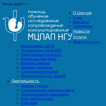
Читать далее"/>
О Центре
О нас
Контакты
Сотрудники
Новости
Услуги
Диагностическое
обследование ADOS
Тестирование VB-MAPP
Консультации психолога
Коррекция поведения
Развитие навыков
Занятия с ребенком
Сенсорная интеграция
Интенсивный курс занятий
Деятельность
Занятия с детьми
Сопровождение ребенка в школе
Дополнительное образование
Курс для родителей
Партнеры