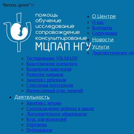
Читать далее"/>
О Центре
О нас
Контакты
Сотрудники
Новости
Услуги
Диагностическое о
Тестирование VB-MAPP
Консультации психолога
Коррекция поведения
Развитие навыков
Занятия с ребенком
Сенсорная интеграция
Интенсивный курс занятий
Деятельность
Занятия с детьми
Сопровождение ребенка в школе
Дополнительное образование
Курс для родителей
Партнеры
Публикации