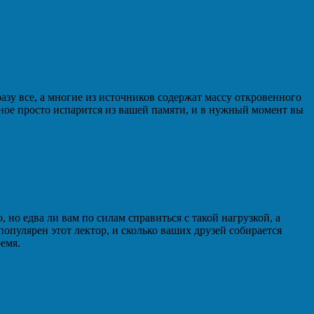
зу все, а многие из источников содержат массу откровенного
нное просто испарится из вашей памяти, и в нужный момент вы
но едва ли вам по силам справиться с такой нагрузкой, а
опулярен этот лектор, и сколько ваших друзей собирается
емя.