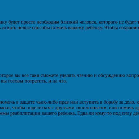
ку будет просто необходим близкий человек, которого не будет 
ть искать новые способы помочь вашему ребенку. Чтобы сохранят
 которое вы все таки сможете уделять чтению и обсуждению вопр
вы готовы потратить, и на что.
помочь в защите чьих-либо прав или вступить в борьбу за дело,
ржки, чтобы поделиться с друзьями своим опытом, или помочь д
 реабилитации вашего ребенка. Едва ли кому-то под силу делать