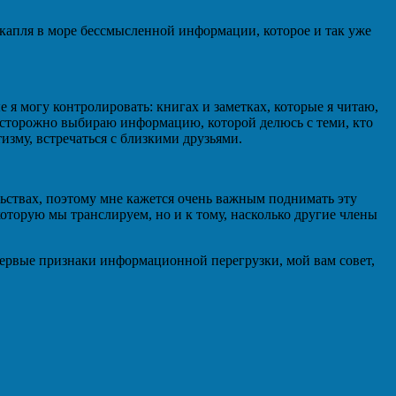
 капля в море бессмысленной информации, которое и так уже
е я могу контролировать: книгах и заметках, которые я читаю,
 осторожно выбираю информацию, которой делюсь с теми, кто
изму, встречаться с близкими друзьями.
льствах, поэтому мне кажется очень важным поднимать эту
которую мы транслируем, но и к тому, насколько другие члены
первые признаки информационной перегрузки, мой вам совет,