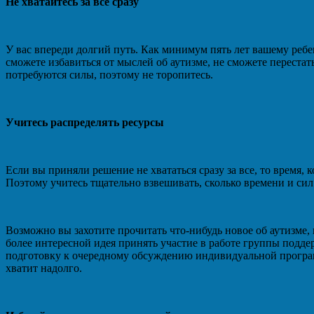
Не хватайтесь за все сразу
У вас впереди долгий путь. Как минимум пять лет вашему ребен
сможете избавиться от мыслей об аутизме, не сможете переста
потребуются силы, поэтому не торопитесь.
Учитесь распределять ресурсы
Если вы приняли решение не хвататься сразу за все, то время,
Поэтому учитесь тщательно взвешивать, сколько времени и сил 
Возможно вы захотите прочитать что-нибудь новое об аутизме, 
более интересной идея принять участие в работе группы подде
подготовку к очередному обсуждению индивидуальной программы
хватит надолго.