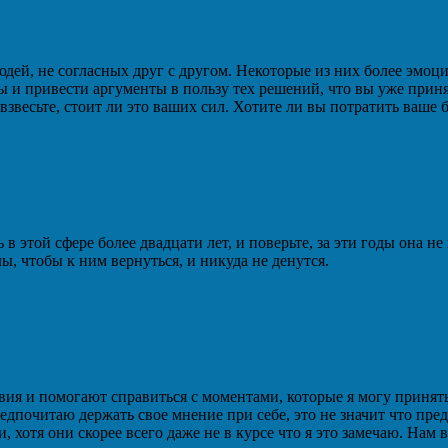
дей, не согласных друг с другом. Некоторые из них более эмоц
лы и привести аргументы в пользу тех решений, что вы уже прин
 взвесьте, стоит ли это ваших сил. Хотите ли вы потратить ваше
 в этой сфере более двадцати лет, и поверьте, за эти годы она
ы, чтобы к ним вернуться, и никуда не денутся.
вия и помогают справиться с моментами, которые я могу принять
дпочитаю держать свое мнение при себе, это не значит что пред
ти, хотя они скорее всего даже не в курсе что я это замечаю. На