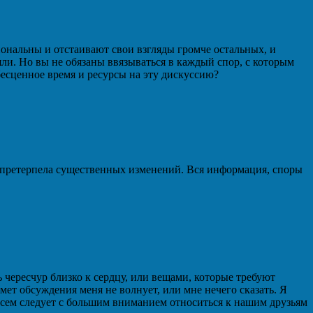
иональны и отстаивают свои взгляды громче остальных, и
яли. Но вы не обязаны ввязываться в каждый спор, с которым
 бесценное время и ресурсы на эту дискуссию?
 не претерпела существенных изменений. Вся информация, споры
 чересчур близко к сердцу, или вещами, которые требуют
мет обсуждения меня не волнует, или мне нечего сказать. Я
м всем следует с большим вниманием относиться к нашим друзьям