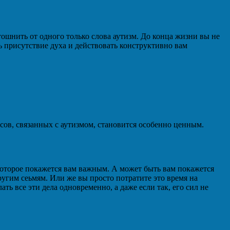
тошнить от одного только слова аутизм. До конца жизни вы не
ь присутствие духа и действовать конструктивно вам
осов, связанных с аутизмом, становится особенно ценным.
 которое покажется вам важным. А может быть вам покажется
ругим сеьмям. Или же вы просто потратите это время на
 все эти дела одновременно, а даже если так, его сил не