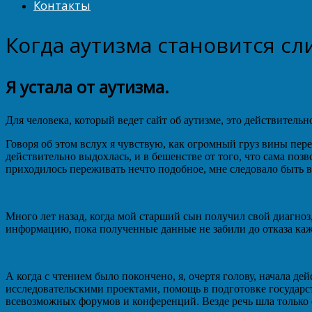
Контакты
Когда аутизма становится с
Я устала от аутизма.
Для человека, который ведет сайт об аутизме, это действитель
Говоря об этом вслух я чувствую, как огромный груз вины пере
действительно выдохлась, и в бешенстве от того, что сама позв
приходилось переживать нечто подобное, мне следовало быть 
Много лет назад, когда мой старший сын получил свой диагноз,
информацию, пока полученные данные не забили до отказа каж
А когда с чтением было покончено, я, очертя голову, начала 
исследовательскими проектами, помощь в подготовке государс
всевозможных форумов и конференций. Везде речь шла только о