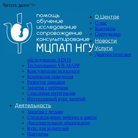
Читать далее"/>
О Центре
О нас
Контакты
Сотрудники
Новости
Услуги
Диагностическое
обследование ADOS
Тестирование VB-MAPP
Консультации психолога
Коррекция поведения
Развитие навыков
Занятия с ребенком
Сенсорная интеграция
Интенсивный курс занятий
Деятельность
Занятия с детьми
Сопровождение ребенка в школе
Дополнительное образование
Курс для родителей
Партнеры