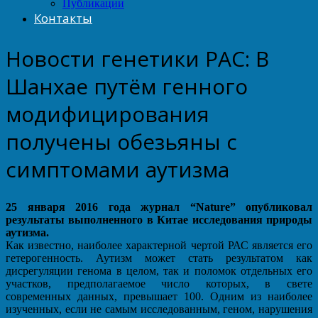
Публикации
Контакты
Новости генетики РАС: В
Шанхае путём генного
модифицирования
получены обезьяны с
симптомами аутизма
25 января 2016 года журнал “Nature” опубликовал
результаты выполненного в Китае исследования природы
аутизма.
Как известно, наиболее характерной чертой РАС является его
гетерогенность. Аутизм может стать результатом как
дисрегуляции генома в целом, так и поломок отдельных его
участков, предполагаемое число которых, в свете
современных данных, превышает 100. Одним из наиболее
изученных, если не самым исследованным, геном, нарушения