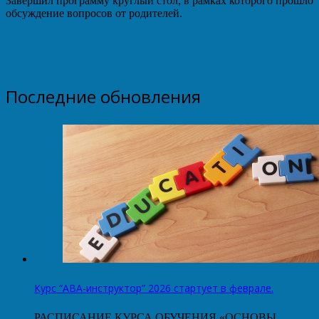
Завершил программу круглый стол, в рамках которого прошло
обсуждение вопросов от родителей.
Последние обновления
Курс “АВА-инструктор” 2026 стартует в феврале.
РАСПИСАНИЕ КУРСА ОБУЧЕНИЯ «ОСНОВЫ