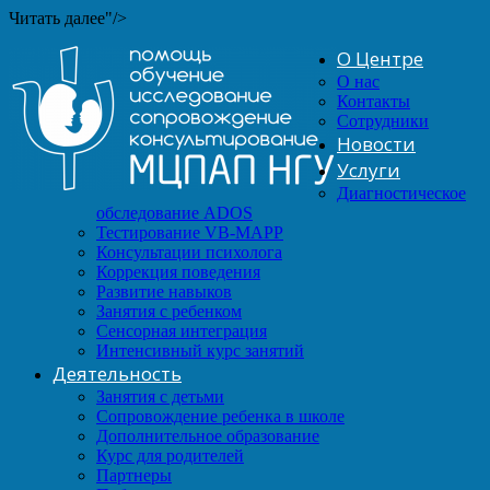
Читать далее"/>
О Центре
О нас
Контакты
Сотрудники
Новости
Услуги
Диагностическое
обследование ADOS
Тестирование VB-MAPP
Консультации психолога
Коррекция поведения
Развитие навыков
Занятия с ребенком
Сенсорная интеграция
Интенсивный курс занятий
Деятельность
Занятия с детьми
Сопровождение ребенка в школе
Дополнительное образование
Курс для родителей
Партнеры