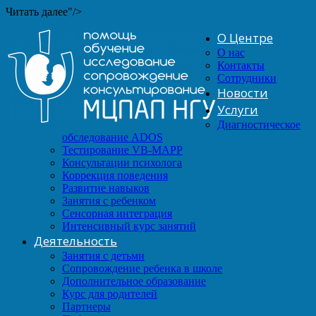
Читать далее"/>
О Центре
О нас
Контакты
Сотрудники
Новости
Услуги
Диагностическое
обследование ADOS
Тестирование VB-MAPP
Консультации психолога
Коррекция поведения
Развитие навыков
Занятия с ребенком
Сенсорная интеграция
Интенсивный курс занятий
Деятельность
Занятия с детьми
Сопровождение ребенка в школе
Дополнительное образование
Курс для родителей
Партнеры