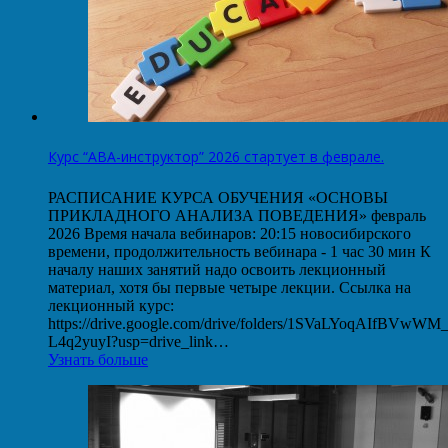
Курс “АВА-инструктор” 2026 стартует в феврале.
РАСПИСАНИЕ КУРСА ОБУЧЕНИЯ «ОСНОВЫ
ПРИКЛАДНОГО АНАЛИЗА ПОВЕДЕНИЯ» февраль
2026 Время начала вебинаров: 20:15 новосибирского
времени, продолжительность вебинара - 1 час 30 мин К
началу наших занятий надо освоить лекционный
материал, хотя бы первые четыре лекции. Ссылка на
лекционный курс:
https://drive.google.com/drive/folders/1SVaLYoqAIfBVwW
L4q2yuyI?usp=drive_link…
Узнать больше