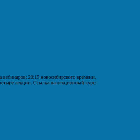
аров: 20:15 новосибирского времени,
 четыре лекции. Ссылка на лекционный курс: