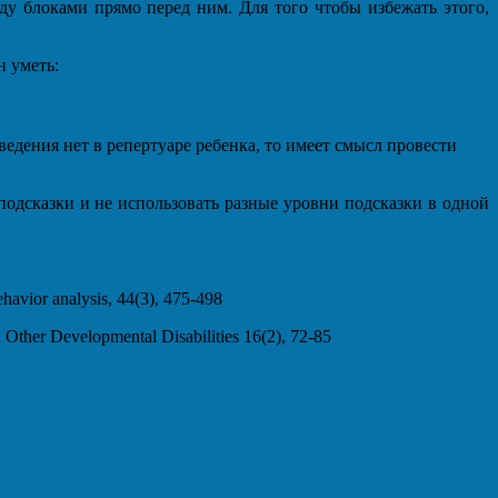
 блоками прямо перед ним. Для того чтобы избежать этого,
н уметь:
едения нет в репертуаре ребенка, то имеет смысл провести
одсказки и не использовать разные уровни подсказки в одной
ehavior analysis, 44(3), 475-498
d Other Developmental Disabilities 16(2), 72-85