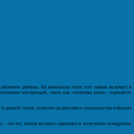
обучении ребенка. На начальном этапе этот навык включает в
выполнение инструкций, таких как «подними руки», «одевайся»
 данной статье, позволит родителям и специалистам избежать
 – это тот, выбор которого приводит к получению поощрения.