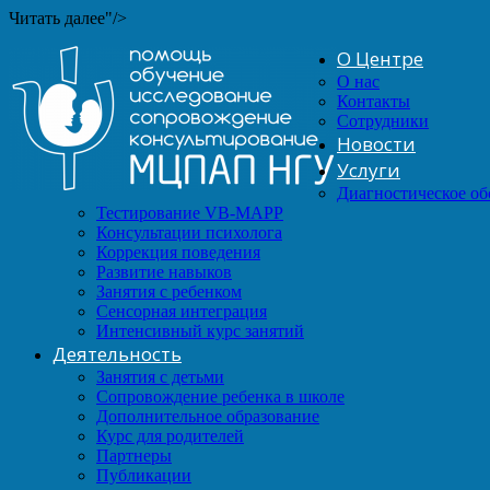
Читать далее"/>
О Центре
О нас
Контакты
Сотрудники
Новости
Услуги
Диагностическое о
Тестирование VB-MAPP
Консультации психолога
Коррекция поведения
Развитие навыков
Занятия с ребенком
Сенсорная интеграция
Интенсивный курс занятий
Деятельность
Занятия с детьми
Сопровождение ребенка в школе
Дополнительное образование
Курс для родителей
Партнеры
Публикации