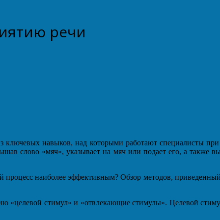
риятию речи
из ключевых навыков, над которыми работают специалисты при 
ышав слово «мяч», указывает на мяч или подает его, а также 
 процесс наиболее эффективным? Обзор методов, приведенный в
ию «целевой стимул» и «отвлекающие стимулы». Целевой стимул