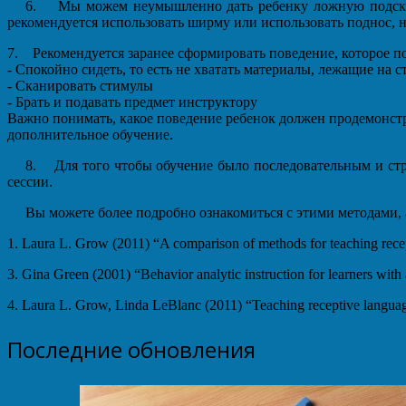
6. Мы можем неумышленно дать ребенку ложную подсказку
рекомендуется использовать ширму или использовать поднос, 
7. Рекомендуется заранее сформировать поведение, которое п
- Спокойно сидеть, то есть не хватать материалы, лежащие на с
- Сканировать стимулы
- Брать и подавать предмет инструктору
Важно понимать, какое поведение ребенок должен продемонстри
дополнительное обучение.
8. Для того чтобы обучение было последовательным и стр
сессии.
Вы можете более подробно ознакомиться с этими методами, 
1. Laura L. Grow (2011) “A comparison of methods for teaching recept
3. Gina Green (2001) “Behavior analytic instruction for learners wit
4. Laura L. Grow, Linda LeBlanc (2011) “Teaching receptive language 
Последние обновления