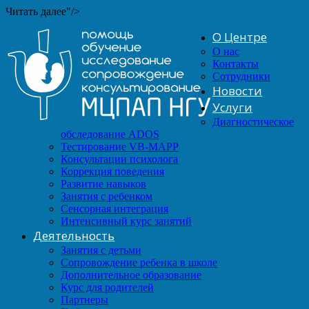
Читать далее"/>
О Центре
О нас
Контакты
Сотрудники
Новости
Услуги
Диагностическое
обследование ADOS
Тестирование VB-MAPP
Консультации психолога
Коррекция поведения
Развитие навыков
Занятия с ребенком
Сенсорная интеграция
Интенсивный курс занятий
Деятельность
Занятия с детьми
Сопровождение ребенка в школе
Дополнительное образование
Курс для родителей
Партнеры