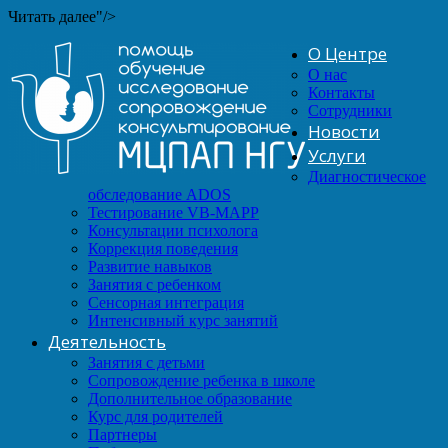
Читать далее"/>
О Центре
О нас
Контакты
Сотрудники
Новости
Услуги
Диагностическое
обследование ADOS
Тестирование VB-MAPP
Консультации психолога
Коррекция поведения
Развитие навыков
Занятия с ребенком
Сенсорная интеграция
Интенсивный курс занятий
Деятельность
Занятия с детьми
Сопровождение ребенка в школе
Дополнительное образование
Курс для родителей
Партнеры