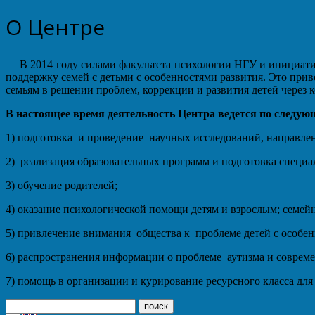
О Центре
В 2014 году силами факультета психологии НГУ и инициати
поддержку семей с детьми с особенностями развития. Это п
семьям в решении проблем, коррекции и развития детей через 
В настоящее время деятельность Центра ведется по следу
1) подготовка и проведение научных исследований, направлен
2) реализация образовательных программ и подготовка специал
3) обучение родителей;
4) оказание психологической помощи детям и взрослым; семей
5) привлечение внимания общества к проблеме детей с особен
6) распространения информации о проблеме аутизма и соврем
7) помощь в организации и курирование ресурсного класса дл