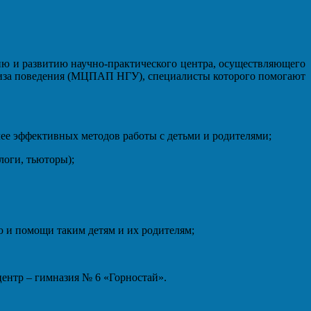
ию и развитию научно-практического центра, осуществляющего
лиза поведения (МЦПАП НГУ), специалисты которого помогают
ее эффективных методов работы с детьми и родителями;
логи, тьюторы);
ю и помощи таким детям и их родителям;
центр – гимназия № 6 «Горностай».