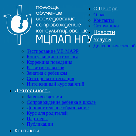
О Центре
О нас
Контакты
Сотрудники
Новости
Услуги
Диагностическое о
Тестирование VB-MAPP
Консультации психолога
Коррекция поведения
Развитие навыков
Занятия с ребенком
Сенсорная интеграция
Интенсивный курс занятий
Деятельность
Занятия с детьми
Сопровождение ребенка в школе
Дополнительное образование
Курс для родителей
Партнеры
Публикации
Контакты