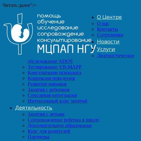
Читать далее"/>
О Центре
О нас
Контакты
Сотрудники
Новости
Услуги
Диагностическое
обследование ADOS
Тестирование VB-MAPP
Консультации психолога
Коррекция поведения
Развитие навыков
Занятия с ребенком
Сенсорная интеграция
Интенсивный курс занятий
Деятельность
Занятия с детьми
Сопровождение ребенка в школе
Дополнительное образование
Курс для родителей
Партнеры