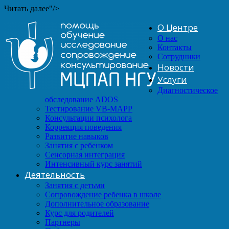
Читать далее"/>
О Центре
О нас
Контакты
Сотрудники
Новости
Услуги
Диагностическое
обследование ADOS
Тестирование VB-MAPP
Консультации психолога
Коррекция поведения
Развитие навыков
Занятия с ребенком
Сенсорная интеграция
Интенсивный курс занятий
Деятельность
Занятия с детьми
Сопровождение ребенка в школе
Дополнительное образование
Курс для родителей
Партнеры