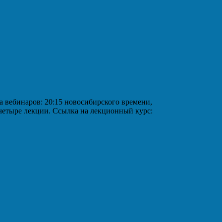
аров: 20:15 новосибирского времени,
 четыре лекции. Ссылка на лекционный курс: