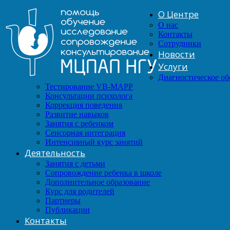
О Центре
О нас
Контакты
Сотрудники
Новости
Услуги
Диагностическое о
Тестирование VB-MAPP
Консультации психолога
Коррекция поведения
Развитие навыков
Занятия с ребенком
Сенсорная интеграция
Интенсивный курс занятий
Деятельность
Занятия с детьми
Сопровождение ребенка в школе
Дополнительное образование
Курс для родителей
Партнеры
Публикации
Контакты