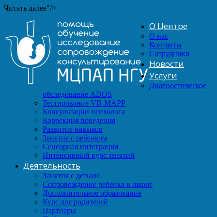
Читать далее"/>
О Центре
О нас
Контакты
Сотрудники
Новости
Услуги
Диагностическое
обследование ADOS
Тестирование VB-MAPP
Консультации психолога
Коррекция поведения
Развитие навыков
Занятия с ребенком
Сенсорная интеграция
Интенсивный курс занятий
Деятельность
Занятия с детьми
Сопровождение ребенка в школе
Дополнительное образование
Курс для родителей
Партнеры