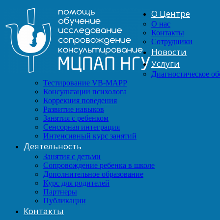
О Центре
О нас
Контакты
Сотрудники
Новости
Услуги
Диагностическое о
Тестирование VB-MAPP
Консультации психолога
Коррекция поведения
Развитие навыков
Занятия с ребенком
Сенсорная интеграция
Интенсивный курс занятий
Деятельность
Занятия с детьми
Сопровождение ребенка в школе
Дополнительное образование
Курс для родителей
Партнеры
Публикации
Контакты