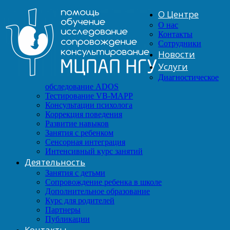
О Центре
О нас
Контакты
Сотрудники
Новости
Услуги
Диагностическое
обследование ADOS
Тестирование VB-MAPP
Консультации психолога
Коррекция поведения
Развитие навыков
Занятия с ребенком
Сенсорная интеграция
Интенсивный курс занятий
Деятельность
Занятия с детьми
Сопровождение ребенка в школе
Дополнительное образование
Курс для родителей
Партнеры
Публикации
Контакты