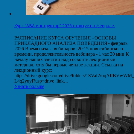
Курс “АВА-инструктор” 2026 стартует в феврале.
РАСПИСАНИЕ КУРСА ОБУЧЕНИЯ «ОСНОВЫ
ПРИКЛАДНОГО АНАЛИЗА ПОВЕДЕНИЯ» февраль
2026 Время начала вебинаров: 20:15 новосибирского
времени, продолжительность вебинара - 1 час 30 мин К
началу наших занятий надо освоить лекционный
материал, хотя бы первые четыре лекции. Ссылка на
лекционный курс:
https://drive.google.com/drive/folders/1SVaLYoqAIfBVwW
L4q2yuyI?usp=drive_link…
Узнать больше