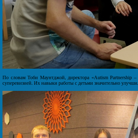
По словам Тоби Маунтджой, директора «Autism Partnership 
суперевизией. Их навыки работы с детьми значительно улучши