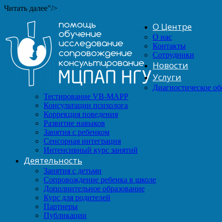
Читать далее"/>
О Центре
О нас
Контакты
Сотрудники
Новости
Услуги
Диагностическое о
Тестирование VB-MAPP
Консультации психолога
Коррекция поведения
Развитие навыков
Занятия с ребенком
Сенсорная интеграция
Интенсивный курс занятий
Деятельность
Занятия с детьми
Сопровождение ребенка в школе
Дополнительное образование
Курс для родителей
Партнеры
Публикации