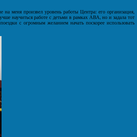
 на меня произвел уровень работы Центра: его организация,
чше научиться работе с детьми в рамках АВА, но и задала тот
з поездки с огромным желанием начать поскорее использовать