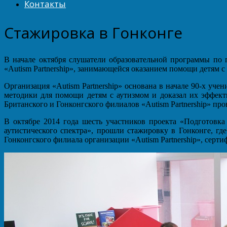
Контакты
Стажировка в Гонконге
В начале октября слушатели образовательной программы по
«Autism Partnership», занимающейся оказанием помощи детям с
Организация «Autism Partnership» основана в начале 90-х уч
методики для помощи детям с аутизмом и доказал их эффект
Британского и Гонконгского филиалов «Autism Partnership» пр
В октябре 2014 года шесть участников проекта «Подготовк
аутистического спектра», прошли стажировку в Гонконге, г
Гонконгского филиала организации «Autism Partnership», сер