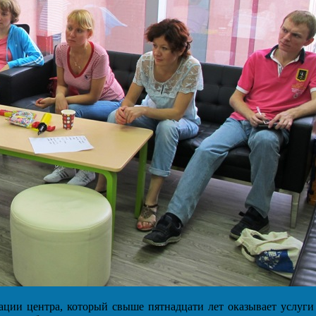
ации центра, который свыше пятнадцати лет оказывает услуг