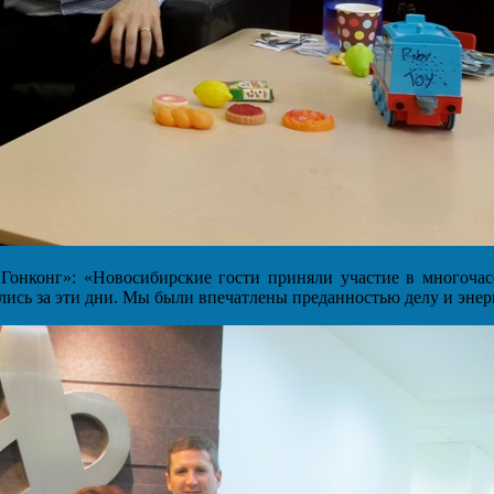
– Гонконг»: «Новосибирские гости приняли участие в многочас
лись за эти дни. Мы были впечатлены преданностью делу и эне