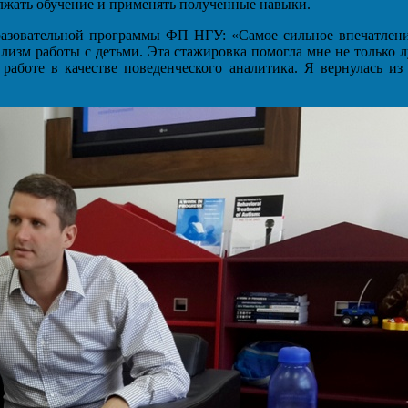
лжать обучение и применять полученные навыки.
азовательной программы ФП НГУ: «Самое сильное впечатление
лизм работы с детьми. Эта стажировка помогла мне не только лу
 работе в качестве поведенческого аналитика. Я вернулась и