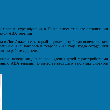
У прошли курс обучения в Гонконгском филиале организации
аемой ABA-терапии).
ета в Лос-Анжелесе, который первым разработал поведенческие
ации с НГУ началось в феврале 2014 года, когда сотрудники
нг по работе с детьми.
нализ поведения для сопровождения детей с расстройствами
ованию ABA-терапии. В качестве ведущего выступил директор