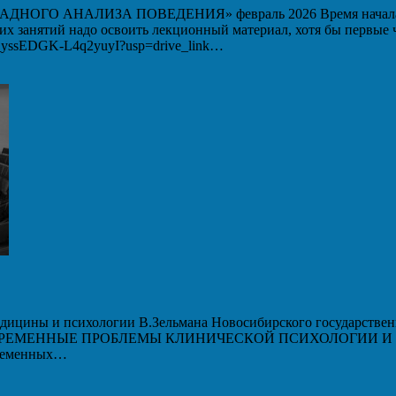
 АНАЛИЗА ПОВЕДЕНИЯ» февраль 2026 Время начала вебин
ших занятий надо освоить лекционный материал, хотя бы первые
WM_yssEDGK-L4q2yuyI?usp=drive_link…
дицины и психологии В.Зельмана Новосибирского государственн
 «СОВРЕМЕННЫЕ ПРОБЛЕМЫ КЛИНИЧЕСКОЙ ПСИХОЛОГИИ И ПС
временных…