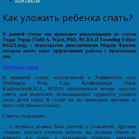
Как уложить ребенка спать?
В данной статье мы приводим рекомендации из статьи
Тодда Уорда (Todd A. Ward, PhD, BCBA-D Founding Editor,
bSci21.org), с некоторыми дополнениями Марии Фризен,
которая имеет опыт эффективной работы с проблемами
сна.
Оригинал статьи
В недавней статье, напечатанной в Хаффингтон пост
(Haffington Post), Сара Купфершмидт (Sarah
Kupferschmidt,M.A., BCBA) опубликовала четыре простых
совета для родителей, испытывающих трудности уложить
своих детей спать. В статье так же приведены примеры из
моего собственного опыта.
Советы следующие:
1) Комната должна быть уютной и спокойной. Другими
словами, пытаясь уложить ребенка вы должны убрать из
комнаты все аудио- и визуальные приборы, имеющие