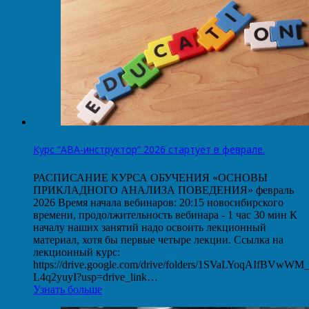
Курс “АВА-инструктор” 2026 стартует в феврале.
РАСПИСАНИЕ КУРСА ОБУЧЕНИЯ «ОСНОВЫ
ПРИКЛАДНОГО АНАЛИЗА ПОВЕДЕНИЯ» февраль
2026 Время начала вебинаров: 20:15 новосибирского
времени, продолжительность вебинара - 1 час 30 мин К
началу наших занятий надо освоить лекционный
материал, хотя бы первые четыре лекции. Ссылка на
лекционный курс:
https://drive.google.com/drive/folders/1SVaLYoqAIfBVwW
L4q2yuyI?usp=drive_link…
Узнать больше