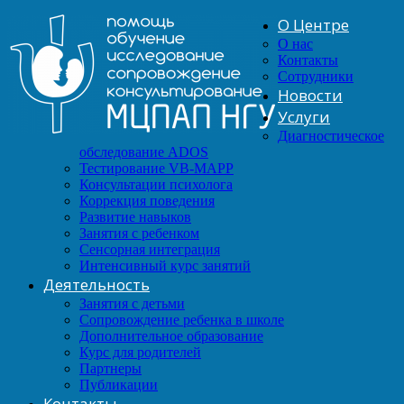
О Центре
О нас
Контакты
Сотрудники
Новости
Услуги
Диагностическое
обследование ADOS
Тестирование VB-MAPP
Консультации психолога
Коррекция поведения
Развитие навыков
Занятия с ребенком
Сенсорная интеграция
Интенсивный курс занятий
Деятельность
Занятия с детьми
Сопровождение ребенка в школе
Дополнительное образование
Курс для родителей
Партнеры
Публикации
Контакты