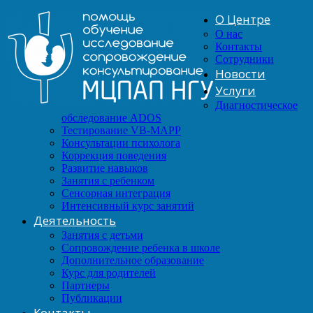
О Центре
О нас
Контакты
Сотрудники
Новости
Услуги
Диагностическое
обследование ADOS
Тестирование VB-MAPP
Консультации психолога
Коррекция поведения
Развитие навыков
Занятия с ребенком
Сенсорная интеграция
Интенсивный курс занятий
Деятельность
Занятия с детьми
Сопровождение ребенка в школе
Дополнительное образование
Курс для родителей
Партнеры
Публикации
Контакты