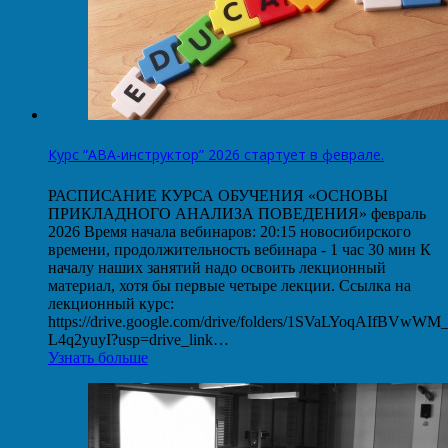
Курс “АВА-инструктор” 2026 стартует в феврале.
РАСПИСАНИЕ КУРСА ОБУЧЕНИЯ «ОСНОВЫ
ПРИКЛАДНОГО АНАЛИЗА ПОВЕДЕНИЯ» февраль
2026 Время начала вебинаров: 20:15 новосибирского
времени, продолжительность вебинара - 1 час 30 мин К
началу наших занятий надо освоить лекционный
материал, хотя бы первые четыре лекции. Ссылка на
лекционный курс:
https://drive.google.com/drive/folders/1SVaLYoqAIfBVwW
L4q2yuyI?usp=drive_link…
Узнать больше