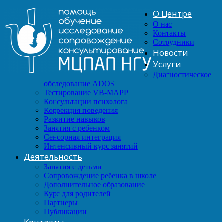
О Центре
О нас
Контакты
Сотрудники
Новости
Услуги
Диагностическое
обследование ADOS
Тестирование VB-MAPP
Консультации психолога
Коррекция поведения
Развитие навыков
Занятия с ребенком
Сенсорная интеграция
Интенсивный курс занятий
Деятельность
Занятия с детьми
Сопровождение ребенка в школе
Дополнительное образование
Курс для родителей
Партнеры
Публикации
Контакты