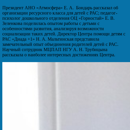
Президент АНО «Атмосфера» Е. А. Бондарь рассказал об
организации ресурсного класса для детей с РАС; педагог-
психолог дошкольного отделения ОЦ «Горностай» Е. В.
Зеленкова поделилась опытом работы с детьми с
особенностями развития, анализируя возможности
социализации таких детей. Директор Центра помощи детям с
РАС «Диада +1» Н. А. Мальтинская представила
замечательный опыт объединения родителей детей с РАС.
Научный сотрудник МЦПАП НГУ А. Н. Трубицына
рассказала о наиболее интересных достижениях Центра.