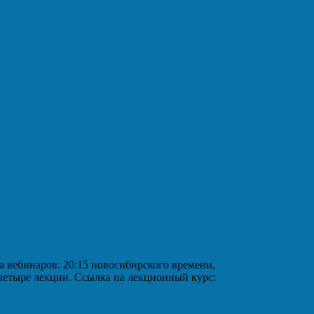
аров: 20:15 новосибирского времени,
 четыре лекции. Ссылка на лекционный курс: