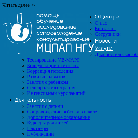
Читать далее"/>
О Центре
О нас
Контакты
Сотрудники
Новости
Услуги
Диагностическое о
Тестирование VB-MAPP
Консультации психолога
Коррекция поведения
Развитие навыков
Занятия с ребенком
Сенсорная интеграция
Интенсивный курс занятий
Деятельность
Занятия с детьми
Сопровождение ребенка в школе
Дополнительное образование
Курс для родителей
Партнеры
Публикации