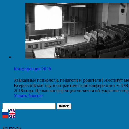
Конференция 2018
Уважаемые психологи, педагоги и родители! Институт ме
Всероссийской научно-практической конференции
2018 года. Целью конференции является обсуждение со
Узнать больше
Контакты