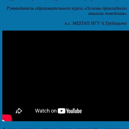
Руководитель образовательного курса «Основы прикладного
анализа поведения»
н.с. МЦПАП НГУ А.Трубицына