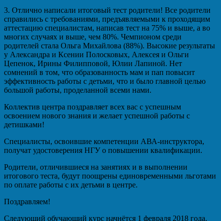
3. Отлично написали итоговый тест родители! Все родители
справились с требованиями, предъявляемыми к проходящим
аттестацию специалистам, написав тест на 75% и выше, а во
многих случаях и выше, чем 80%. Чемпионом среди
родителей стала Ольга Михайлова (88%). Высокие результаты
у Александра и Ксении Полосковых, Алексея и Ольги
Цепенок, Ирины Филипповой, Юлии Лапиной. Нет
сомнений в том, что образованность мам и пап повысит
эффективность работы с детьми, что и было главной целью
большой работы, проделанной всеми нами.
Коллектив центра поздравляет всех вас с успешным
освоением нового знания и желает успешной работы с
детишками!
Специалисты, освоившие компетенции АВА-инструктора,
получат удостоверения НГУ о повышении квалификации.
Родители, отличившиеся на занятиях и в выполнении
итогового теста, будут поощрены единовременными льготами
по оплате работы с их детьми в центре.
Поздравляем!
Следующий обучающий курс начнётся 1 февраля 2018 года.