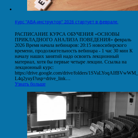
Курс “АВА-инструктор” 2026 стартует в феврале.
РАСПИСАНИЕ КУРСА ОБУЧЕНИЯ «ОСНОВЫ
ПРИКЛАДНОГО АНАЛИЗА ПОВЕДЕНИЯ» февраль
2026 Время начала вебинаров: 20:15 новосибирского
времени, продолжительность вебинара - 1 час 30 мин К
началу наших занятий надо освоить лекционный
материал, хотя бы первые четыре лекции. Ссылка на
лекционный курс:
https://drive.google.com/drive/folders/1SVaLYoqAIfBVwW
L4q2yuyI?usp=drive_link…
Узнать больше