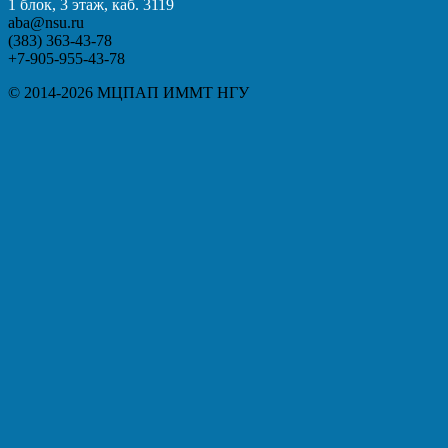
1 блок, 3 этаж, каб. 3119
aba@nsu.ru
(383) 363-43-78
+7-905-955-43-78
© 2014-2026 МЦПАП ИММТ НГУ