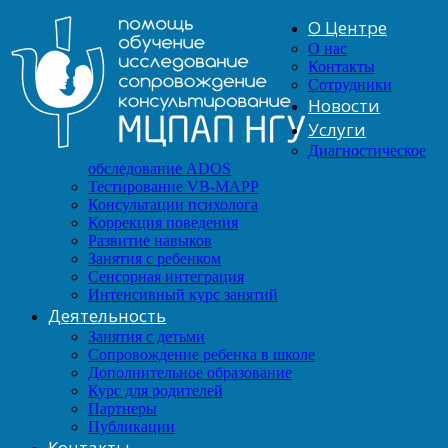
О Центре
О нас
Контакты
Сотрудники
Новости
Услуги
Диагностическое
обследование ADOS
Тестирование VB-MAPP
Консультации психолога
Коррекция поведения
Развитие навыков
Занятия с ребенком
Сенсорная интеграция
Интенсивный курс занятий
Деятельность
Занятия с детьми
Сопровождение ребенка в школе
Дополнительное образование
Курс для родителей
Партнеры
Публикации
Контакты