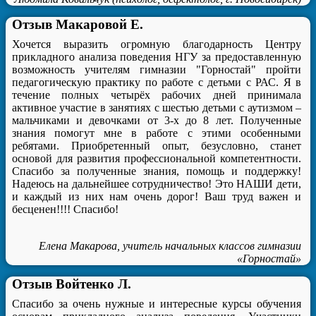
Отзыв Макаровой Е.
Хочется выразить огромную благодарность Центру
прикладного анализа поведения НГУ за предоставленную
возможность учителям гимназии "Горностай" пройти
педагогическую практику по работе с детьми с РАС. Я в
течение полных четырёх рабочих дней принимала
активное участие в занятиях с шестью детьми с аутизмом –
мальчиками и девочками от 3-х до 8 лет. Полученные
знания помогут мне в работе с этими особенными
ребятами. Приобретенный опыт, безусловно, станет
основой для развития профессиональной компетентности.
Спасибо за полученные знания, помощь и поддержку!
Надеюсь на дальнейшее сотрудничество! Это НАШИ дети,
и каждый из них нам очень дорог! Ваш труд важен и
бесценен!!!! Спасибо!
Елена Макарова, учитель начальных классов гимназии
«Горностай»
Отзыв Войтенко Л.
Спасибо за очень нужные и интересные курсы обучения