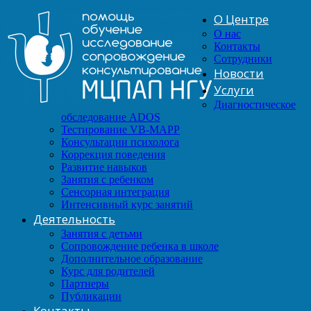
О Центре
О нас
Контакты
Сотрудники
Новости
Услуги
Диагностическое
обследование ADOS
Тестирование VB-MAPP
Консультации психолога
Коррекция поведения
Развитие навыков
Занятия с ребенком
Сенсорная интеграция
Интенсивный курс занятий
Деятельность
Занятия с детьми
Сопровождение ребенка в школе
Дополнительное образование
Курс для родителей
Партнеры
Публикации
Контакты