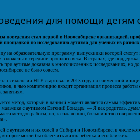
поведения для помощи детям 
за поведения стал первой в Новосибирске организацией, пр
 площадкой по исследованию аутизма для ученых из разных
пу на образовательную программу, выпускники которой смогут 
и заложены в середине прошлого века. В странах, где поддержка
при аутизме доказана в многочисленных исследованиях, но до
осибирске не было совсем.
ета психологии НГУ стартовал в 2013 году по совместной иници
тиков, в чью компетенцию входит организация процесса работы 
к занятиям.
уется метод, который в данный момент является самым эффективн
альчика с аутизмом Евгений Бондарь. — Я как родитель, думал,
ть масса методов работы, но, к сожалению, большинство соверш
я».
тей с аутизмом и их семей в Сибири и Новосибирске, в числе к
, которые могли бы облегчить жизнь ребенка и его близких.