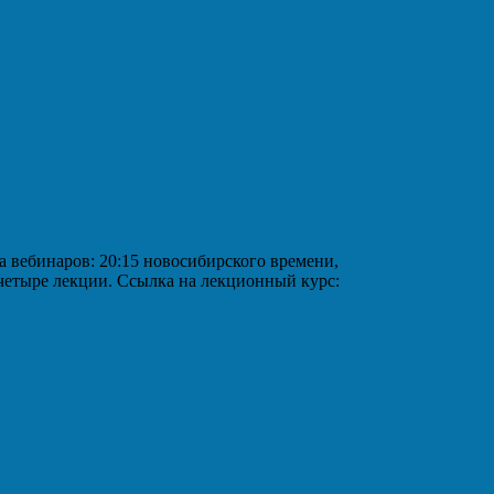
аров: 20:15 новосибирского времени,
 четыре лекции. Ссылка на лекционный курс: