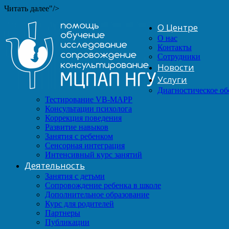
Читать далее"/>
О Центре
О нас
Контакты
Сотрудники
Новости
Услуги
Диагностическое о
Тестирование VB-MAPP
Консультации психолога
Коррекция поведения
Развитие навыков
Занятия с ребенком
Сенсорная интеграция
Интенсивный курс занятий
Деятельность
Занятия с детьми
Сопровождение ребенка в школе
Дополнительное образование
Курс для родителей
Партнеры
Публикации