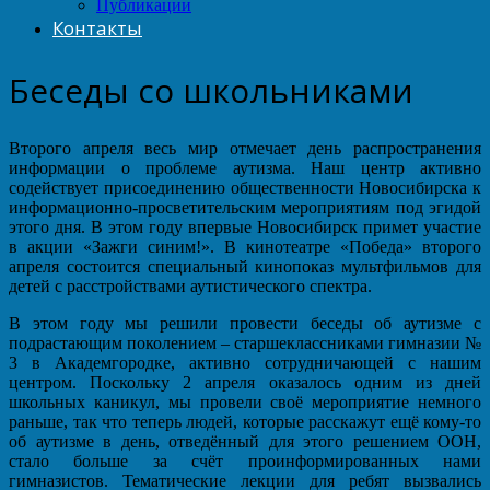
Публикации
Контакты
Беседы со школьниками
Второго апреля весь мир отмечает день распространения
информации о проблеме аутизма. Наш центр активно
содействует присоединению общественности Новосибирска к
информационно-просветительским мероприятиям под эгидой
этого дня. В этом году впервые Новосибирск примет участие
в акции «Зажги синим!». В кинотеатре «Победа» второго
апреля состоится специальный кинопоказ мультфильмов для
детей с расстройствами аутистического спектра.
В этом году мы решили провести беседы об аутизме с
подрастающим поколением – старшеклассниками гимназии №
3 в Академгородке, активно сотрудничающей с нашим
центром. Поскольку 2 апреля оказалось одним из дней
школьных каникул, мы провели своё мероприятие немного
раньше, так что теперь людей, которые расскажут ещё кому-то
об аутизме в день, отведённый для этого решением ООН,
стало больше за счёт проинформированных нами
гимназистов. Тематические лекции для ребят вызвались