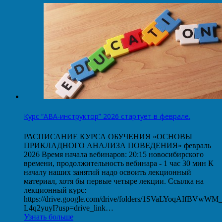
Курс “АВА-инструктор” 2026 стартует в феврале.
РАСПИСАНИЕ КУРСА ОБУЧЕНИЯ «ОСНОВЫ
ПРИКЛАДНОГО АНАЛИЗА ПОВЕДЕНИЯ» февраль
2026 Время начала вебинаров: 20:15 новосибирского
времени, продолжительность вебинара - 1 час 30 мин К
началу наших занятий надо освоить лекционный
материал, хотя бы первые четыре лекции. Ссылка на
лекционный курс:
https://drive.google.com/drive/folders/1SVaLYoqAIfBVwW
L4q2yuyI?usp=drive_link…
Узнать больше