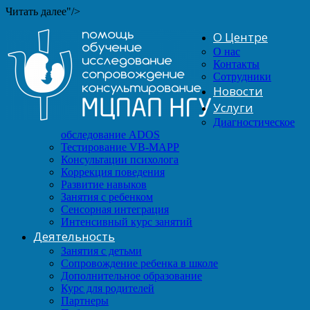
Читать далее"/>
О Центре
О нас
Контакты
Сотрудники
Новости
Услуги
Диагностическое
обследование ADOS
Тестирование VB-MAPP
Консультации психолога
Коррекция поведения
Развитие навыков
Занятия с ребенком
Сенсорная интеграция
Интенсивный курс занятий
Деятельность
Занятия с детьми
Сопровождение ребенка в школе
Дополнительное образование
Курс для родителей
Партнеры