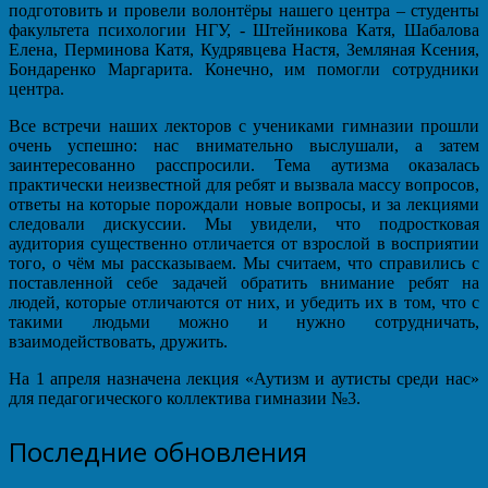
подготовить и провели волонтёры нашего центра – студенты
факультета психологии НГУ, - Штейникова Катя, Шабалова
Елена, Перминова Катя, Кудрявцева Настя, Земляная Ксения,
Бондаренко Маргарита. Конечно, им помогли сотрудники
центра.
Все встречи наших лекторов с учениками гимназии прошли
очень успешно: нас внимательно выслушали, а затем
заинтересованно расспросили. Тема аутизма оказалась
практически неизвестной для ребят и вызвала массу вопросов,
ответы на которые порождали новые вопросы, и за лекциями
следовали дискуссии. Мы увидели, что подростковая
аудитория существенно отличается от взрослой в восприятии
того, о чём мы рассказываем. Мы считаем, что справились с
поставленной себе задачей обратить внимание ребят на
людей, которые отличаются от них, и убедить их в том, что с
такими людьми можно и нужно сотрудничать,
взаимодействовать, дружить.
На 1 апреля назначена лекция «Аутизм и аутисты среди нас»
для педагогического коллектива гимназии №3.
Последние обновления