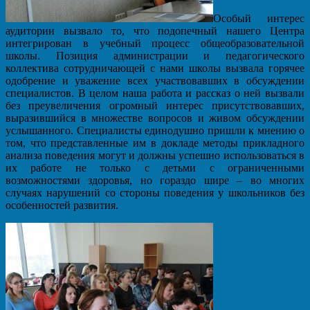
Особый интерес
аудитории вызвало то, что подопечный нашего Центра
интегрирован в учебный процесс общеобразовательной
школы. Позиция администрации и педагогического
коллектива сотрудничающей с нами школы вызвала горячее
одобрение и уважение всех участвовавших в обсуждении
специалистов. В целом наша работа и рассказ о ней вызвали
без преувеличения огромный интерес присутствовавших,
выразившийся в множестве вопросов и живом обсуждении
услышанного. Специалисты единодушно пришли к мнению о
том, что представленные им в докладе методы прикладного
анализа поведения могут и должны успешно использоваться в
их работе не только с детьми с ограниченными
возможностями здоровья, но гораздо шире – во многих
случаях нарушений со стороны поведения у школьников без
особенностей развития.