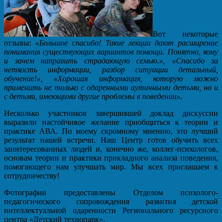
Вот некоторые
отзывы:
«Большое спасибо! Такие лекции дают расширение
понимания существующих вариантов помощи. Понятно, кому
и зачем направить страдающую семью.», «Спасибо за
четкость информации, разбор ситуации детальный,
обучение!», «Хорошая информация, которую можно
применить не только с одаренными аутичными детьми, но и
с детьми, имеющими другие проблемы в поведении».
Несколько участников завершившей доклад дискуссии
выразили настойчивое желание приобщиться к теории и
практике АВА. По моему скромному мнению, это лучший
результат нашей встречи. Наш Центр готов обучить всех
заинтересованных людей и, конечно же, коллег-психологов,
основам теории и практики прикладного анализа поведения,
помогающего нам улучшать мир. Мы всех приглашаем к
сотрудничеству!
Фотографии предоставлены Отделом психолого-
педагогического сопровождения развития детской
интеллектуальной одаренности Регионального ресурсного
центра «Детский технопарк».