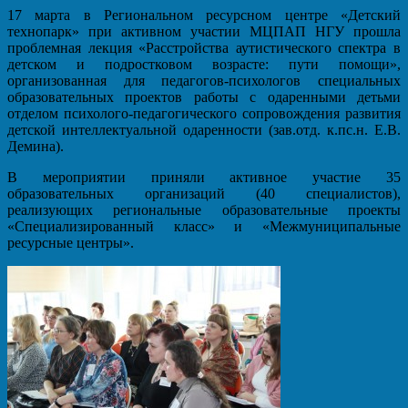
17 марта в Региональном ресурсном центре «Детский
технопарк» при активном участии МЦПАП НГУ прошла
проблемная лекция «Расстройства аутистического спектра в
детском и подростковом возрасте: пути помощи»,
организованная для педагогов-психологов специальных
образовательных проектов работы с одаренными детьми
отделом психолого-педагогического сопровождения развития
детской интеллектуальной одаренности (зав.отд. к.пс.н. Е.В.
Демина).
В мероприятии приняли активное участие 35
образовательных организаций (40 специалистов),
реализующих региональные образовательные проекты
«Специализированный класс» и «Межмуниципальные
ресурсные центры».