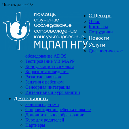
Читать далее"/>
О Центре
О нас
Контакты
Сотрудники
Новости
Услуги
Диагностическое
обследование ADOS
Тестирование VB-MAPP
Консультации психолога
Коррекция поведения
Развитие навыков
Занятия с ребенком
Сенсорная интеграция
Интенсивный курс занятий
Деятельность
Занятия с детьми
Сопровождение ребенка в школе
Дополнительное образование
Курс для родителей
Партнеры