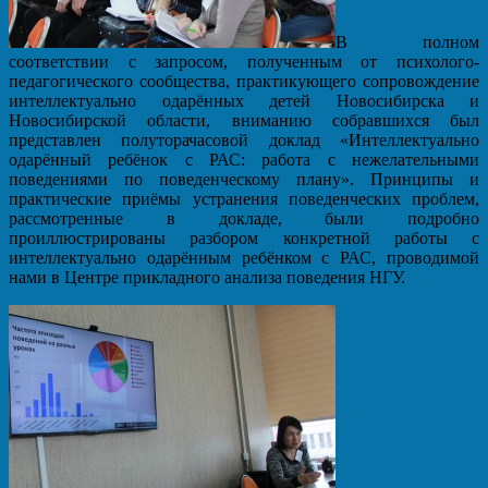
В полном
соответствии с запросом, полученным от психолого-
педагогического сообщества, практикующего сопровождение
интеллектуально одарённых детей Новосибирска и
Новосибирской области, вниманию собравшихся был
представлен полуторачасовой доклад «Интеллектуально
одарённый ребёнок с РАС: работа с нежелательными
поведениями по поведенческому плану». Принципы и
практические приёмы устранения поведенческих проблем,
рассмотренные в докладе, были подробно
проиллюстрированы разбором конкретной работы с
интеллектуально одарённым ребёнком с РАС, проводимой
нами в Центре прикладного анализа поведения НГУ.