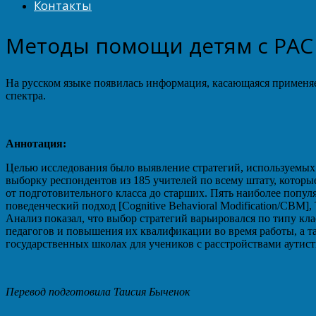
Контакты
Методы помощи детям с РАС
На русском языке появилась информация, касающаяся применя
спектра.
Аннотация:
Целью исследования было выявление стратегий, используемых
выборку респондентов из 185 учителей по всему штату, которы
от подготовительного класса до старших. Пять наиболее попул
поведенческий подход [Cognitive Behavioral Modification/CB
Анализ показал, что выбор стратегий варьировался по типу кл
педагогов и повышения их квалификации во время работы, а т
государственных школах для учеников с расстройствами аутист
Перевод подготовила Таисия Быченок