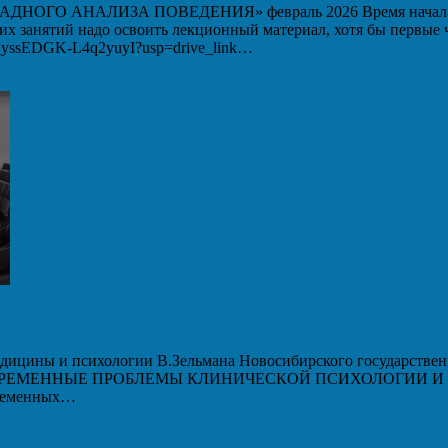
 АНАЛИЗА ПОВЕДЕНИЯ» февраль 2026 Время начала вебин
ших занятий надо освоить лекционный материал, хотя бы первые
WM_yssEDGK-L4q2yuyI?usp=drive_link…
дицины и психологии В.Зельмана Новосибирского государственн
 «СОВРЕМЕННЫЕ ПРОБЛЕМЫ КЛИНИЧЕСКОЙ ПСИХОЛОГИИ И ПС
временных…