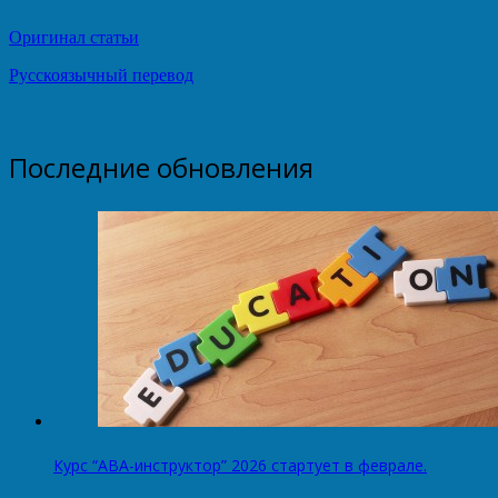
Оригинал статьи
Русскоязычный перевод
Последние обновления
Курс “АВА-инструктор” 2026 стартует в феврале.