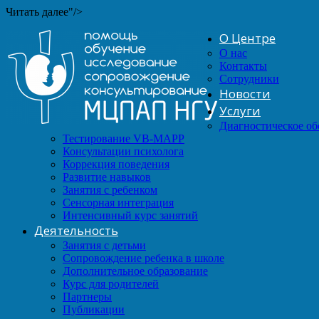
Читать далее"/>
О Центре
О нас
Контакты
Сотрудники
Новости
Услуги
Диагностическое о
Тестирование VB-MAPP
Консультации психолога
Коррекция поведения
Развитие навыков
Занятия с ребенком
Сенсорная интеграция
Интенсивный курс занятий
Деятельность
Занятия с детьми
Сопровождение ребенка в школе
Дополнительное образование
Курс для родителей
Партнеры
Публикации