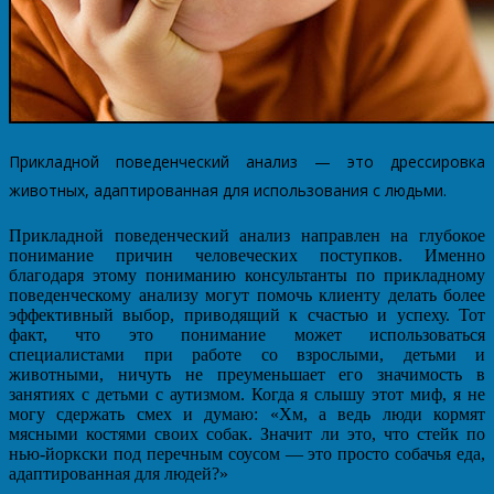
Прикладной поведенческий анализ — это дрессировка
животных, адаптированная для использования с людьми.
Прикладной поведенческий анализ направлен на глубокое
понимание причин человеческих поступков. Именно
благодаря этому пониманию консультанты по прикладному
поведенческому анализу могут помочь клиенту делать более
эффективный выбор, приводящий к счастью и успеху. Тот
факт, что это понимание может использоваться
специалистами при работе со взрослыми, детьми и
животными, ничуть не преуменьшает его значимость в
занятиях с детьми с аутизмом. Когда я слышу этот миф, я не
могу сдержать смех и думаю: «Хм, а ведь люди кормят
мясными костями своих собак. Значит ли это, что стейк по
нью-йоркски под перечным соусом — это просто собачья еда,
адаптированная для людей?»