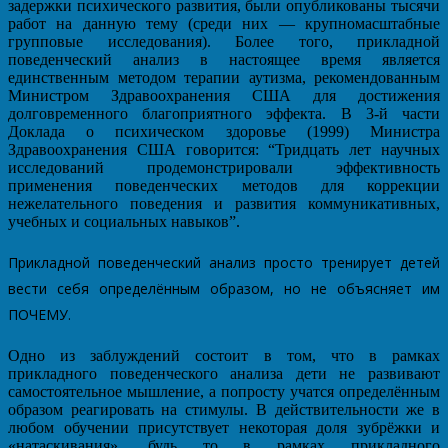
задержки психического развития, были опубликованы тысячи
работ на данную тему (среди них — крупномасштабные
групповые исследования). Более того, прикладной
поведенческий анализ в настоящее время является
единственным методом терапии аутизма, рекомендованным
Министром Здравоохранения США для достижения
долговременного благоприятного эффекта. В 3-й части
Доклада о психическом здоровье (1999) Министра
Здравоохранения США говорится: “Тридцать лет научных
исследований продемонстрировали эффективность
применения поведенческих методов для коррекции
нежелательного поведения и развития коммуникативных,
учебных и социальных навыков”.
Прикладной поведенческий анализ просто тренирует детей
вести себя определённым образом, но не объясняет им
ПОЧЕМУ.
Одно из заблуждений состоит в том, что в рамках
прикладного поведенческого анализа дети не развивают
самостоятельное мышление, а попросту учатся определённым
образом реагировать на стимулы. В действительности же в
любом обучении присутствует некоторая доля зубрёжки и
«натаскивания», будь то в рамках прикладного