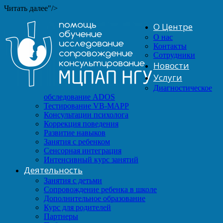
Читать далее"/>
О Центре
О нас
Контакты
Сотрудники
Новости
Услуги
Диагностическое
обследование ADOS
Тестирование VB-MAPP
Консультации психолога
Коррекция поведения
Развитие навыков
Занятия с ребенком
Сенсорная интеграция
Интенсивный курс занятий
Деятельность
Занятия с детьми
Сопровождение ребенка в школе
Дополнительное образование
Курс для родителей
Партнеры