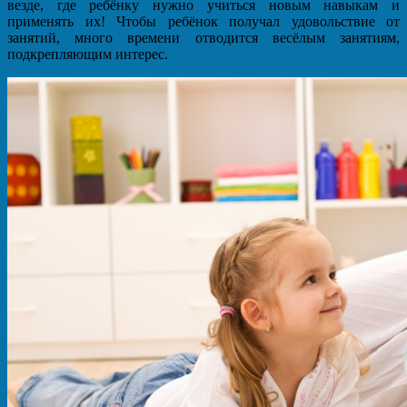
везде, где ребёнку нужно учиться новым навыкам и
применять их! Чтобы ребёнок получал удовольствие от
занятий, много времени отводится весёлым занятиям,
подкрепляющим интерес.