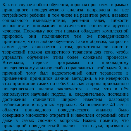
Как и в случае любого обучения, хорошая программа в рамках
прикладного поведенческого анализа направлена на все
потребности ребёнка, в том числе на развитие речи, навыков
социального взаимодействия, решения задач, гибкости
мышления и понимания психического состояния другого
человека. Поскольку все эти навыки обладают комплексной
природой, они подчиняются тем же поведенческим
принципам, что и любое обучение. Таким образом, вопрос на
самом деле заключается в том, достаточны ли опыт и
творческий подход конкретного терапевта для того, чтобы
управлять обучением этим более сложным процессам.
Возможно, первые программы по прикладному
поведенческому анализу слабо справлялись с этой задачей, но
причиной тому был недостаточный опыт терапевтов в
применении принципов данной методики, а не неверность
этих принципов самих по себе. Сильная сторона прикладного
поведенческого анализа заключается в том, что в нём
используется научный подход, а, следовательно, последние
достижения становятся широко известны благодаря
публикациям в научных журналах. За последние 40 лет в
области прикладного поведенческого анализа было
совершено множество открытий и накоплен огромный опыт
даже в самых сложных вопросах. Важно помнить, что
прикладной поведенческий анализ – это наука, призванная
приносить практическую пользу.