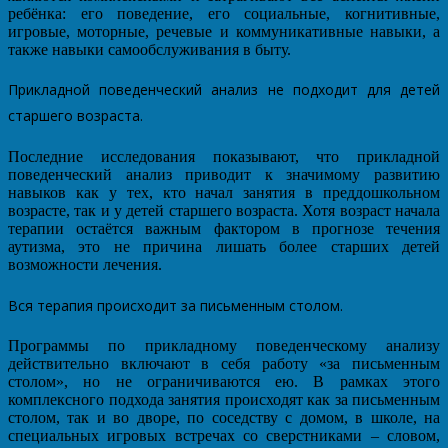
ребёнка: его поведение, его социальные, когнитивные,
игровые, моторные, речевые и коммуникативные навыки, а
также навыки самообслуживания в быту.
Прикладной поведенческий анализ не подходит для детей
старшего возраста.
Последние исследования показывают, что прикладной
поведенческий анализ приводит к значимому развитию
навыков как у тех, кто начал занятия в преддошкольном
возрасте, так и у детей старшего возраста. Хотя возраст начала
терапии остаётся важным фактором в прогнозе течения
аутизма, это не причина лишать более старших детей
возможности лечения.
Вся терапия происходит за письменным столом.
Программы по прикладному поведенческому анализу
действительно включают в себя работу «за письменным
столом», но не ограничиваются ею. В рамках этого
комплексного подхода занятия происходят как за письменным
столом, так и во дворе, по соседству с домом, в школе, на
специальных игровых встречах со сверстниками – словом,