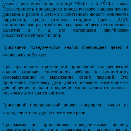
детям с аутизмом лишь в конце 1960-х и в 1970-х годах.
Эффективность прикладного поведенческого анализа научно
доказана в работе с детьми с сочетанием любого количества
нарушений, среди которых синдром Дауна, ДЦП,
эмоциональные расстройства, задержка общего психического
развития и т. д. (по материалам http://knospe-
aba.com/cms/en/home/44.html).
Прикладной поведенческий анализ превращает детей в
«маленьких роботов».
При правильном применении прикладной поведенческий
анализ развивает способность ребёнка к личностному
самовыражению и выражению своих желаний. Это
происходит, поскольку дети учатся навыкам, необходимым
для общения, игры и получения удовольствия от жизни…
поскольку дети учатся учиться.
Прикладной поведенческий анализ направлен только на
«поведение» и не уделяет внимание речи.
Программы по прикладному поведенческому анализу
являются комплексными и затрагивают все аспекты жизни