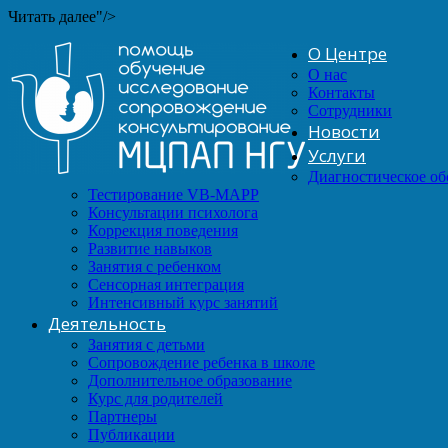
Читать далее"/>
О Центре
О нас
Контакты
Сотрудники
Новости
Услуги
Диагностическое о
Тестирование VB-MAPP
Консультации психолога
Коррекция поведения
Развитие навыков
Занятия с ребенком
Сенсорная интеграция
Интенсивный курс занятий
Деятельность
Занятия с детьми
Сопровождение ребенка в школе
Дополнительное образование
Курс для родителей
Партнеры
Публикации