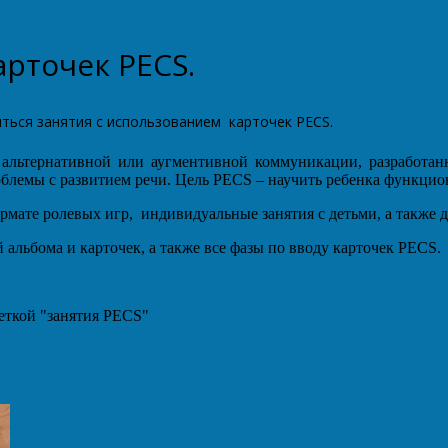
рточек PECS.
иться занятия с использованием карточек PECS.
ма альтернативной или аугментивной коммуникации, разработа
облемы с развитием речи. Цель PECS – научить ребенка функци
ормате ролевых игр, индивидуальные занятия с детьми, а также
 альбома и карточек, а также все фазы по вводу карточек PECS.
еткой "занятия PECS"