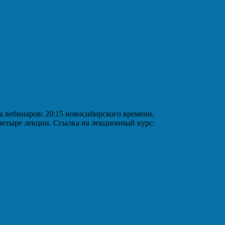
аров: 20:15 новосибирского времени,
 четыре лекции. Ссылка на лекционный курс: