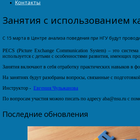
Контакты
Занятия с использованием ка
С 15 марта в Центре анализа поведения при НГУ будут провод
PECS (Picture Exchange Communication System) – это систе
используется с детьми с особенностями развития, имеющих пр
Занятия включают в себя отработку практических навыков в ф
На занятиях будут разобраны вопросы, связанные с подготовкой
Инструктор -
Евгения Чульжанова
По вопросам участия можно писать по адресу aba@nsu.ru с пом
Последние обновления