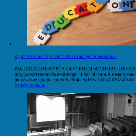
Курс “АВА-инструктор” 2026 стартует в феврале.
РАСПИСАНИЕ КУРСА ОБУЧЕНИЯ «ОСНОВЫ ПРИКЛАДНОГО
продолжительность вебинара - 1 час 30 мин К началу на
https://drive.google.com/drive/folders/1SVaLYoqAIfBVw
Узнать больше