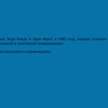
нная Энди Бонди и Лари Фрост в 1985 году, которая успешно
ональной и спонтанной коммуникации.
 дистанционное сопровождение.