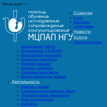
Читать далее"/>
О Центре
О нас
Контакты
Сотрудники
Новости
Услуги
Диагностическое
обследование ADOS
Тестирование VB-MAPP
Консультации психолога
Коррекция поведения
Развитие навыков
Занятия с ребенком
Сенсорная интеграция
Интенсивный курс занятий
Деятельность
Занятия с детьми
Сопровождение ребенка в школе
Дополнительное образование
Курс для родителей
Партнеры