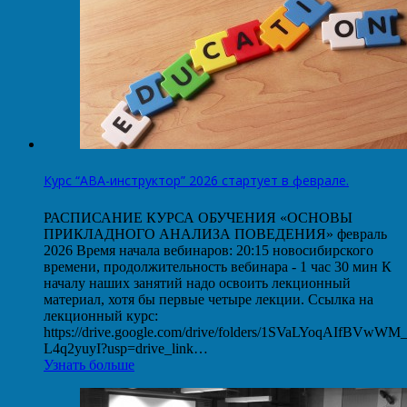
Курс “АВА-инструктор” 2026 стартует в феврале.
РАСПИСАНИЕ КУРСА ОБУЧЕНИЯ «ОСНОВЫ
ПРИКЛАДНОГО АНАЛИЗА ПОВЕДЕНИЯ» февраль
2026 Время начала вебинаров: 20:15 новосибирского
времени, продолжительность вебинара - 1 час 30 мин К
началу наших занятий надо освоить лекционный
материал, хотя бы первые четыре лекции. Ссылка на
лекционный курс:
https://drive.google.com/drive/folders/1SVaLYoqAIfBVwW
L4q2yuyI?usp=drive_link…
Узнать больше