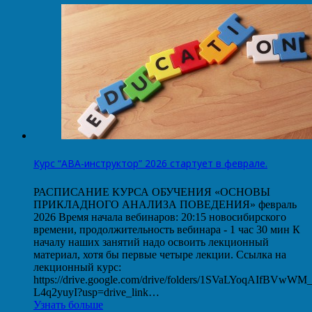
Курс “АВА-инструктор” 2026 стартует в феврале.
РАСПИСАНИЕ КУРСА ОБУЧЕНИЯ «ОСНОВЫ
ПРИКЛАДНОГО АНАЛИЗА ПОВЕДЕНИЯ» февраль
2026 Время начала вебинаров: 20:15 новосибирского
времени, продолжительность вебинара - 1 час 30 мин К
началу наших занятий надо освоить лекционный
материал, хотя бы первые четыре лекции. Ссылка на
лекционный курс:
https://drive.google.com/drive/folders/1SVaLYoqAIfBVwW
L4q2yuyI?usp=drive_link…
Узнать больше