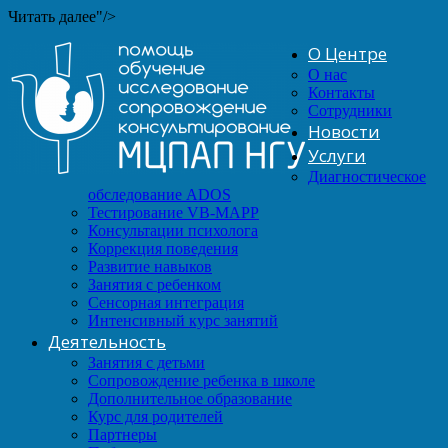
Читать далее"/>
О Центре
О нас
Контакты
Сотрудники
Новости
Услуги
Диагностическое
обследование ADOS
Тестирование VB-MAPP
Консультации психолога
Коррекция поведения
Развитие навыков
Занятия с ребенком
Сенсорная интеграция
Интенсивный курс занятий
Деятельность
Занятия с детьми
Сопровождение ребенка в школе
Дополнительное образование
Курс для родителей
Партнеры