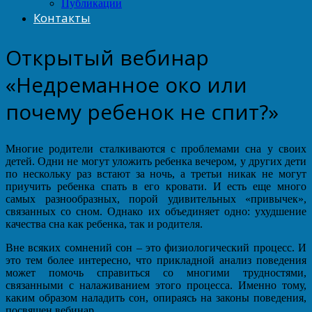
Публикации
Контакты
Открытый вебинар
«Недреманное око или
почему ребенок не спит?»
Многие родители сталкиваются с проблемами сна у своих
детей. Одни не могут уложить ребенка вечером, у других дети
по нескольку раз встают за ночь, а третьи никак не могут
приучить ребенка спать в его кровати. И есть еще много
самых разнообразных, порой удивительных «привычек»,
связанных со сном. Однако их объединяет одно: ухудшение
качества сна как ребенка, так и родителя.
Вне всяких сомнений сон – это физиологический процесс. И
это тем более интересно, что прикладной анализ поведения
может помочь справиться со многими трудностями,
связанными с налаживанием этого процесса. Именно тому,
каким образом наладить сон, опираясь на законы поведения,
посвящен вебинар.