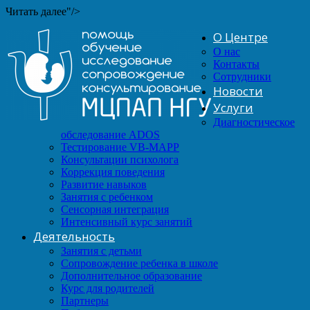
Читать далее"/>
О Центре
О нас
Контакты
Сотрудники
Новости
Услуги
Диагностическое
обследование ADOS
Тестирование VB-MAPP
Консультации психолога
Коррекция поведения
Развитие навыков
Занятия с ребенком
Сенсорная интеграция
Интенсивный курс занятий
Деятельность
Занятия с детьми
Сопровождение ребенка в школе
Дополнительное образование
Курс для родителей
Партнеры